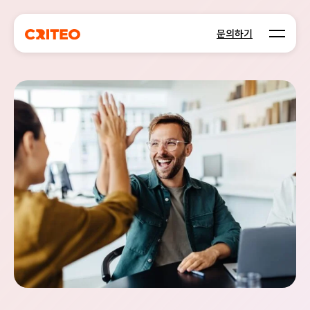
Open m
문의하기