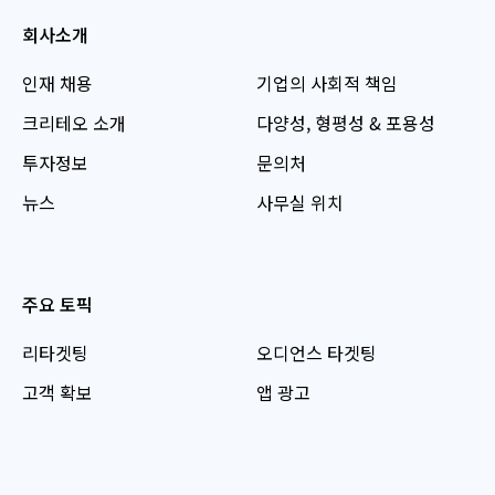
회사소개
인재 채용
기업의 사회적 책임
크리테오 소개
다양성, 형평성 & 포용성
투자정보
문의처
뉴스
사무실 위치
주요 토픽
리타겟팅
오디언스 타겟팅
고객 확보
앱 광고