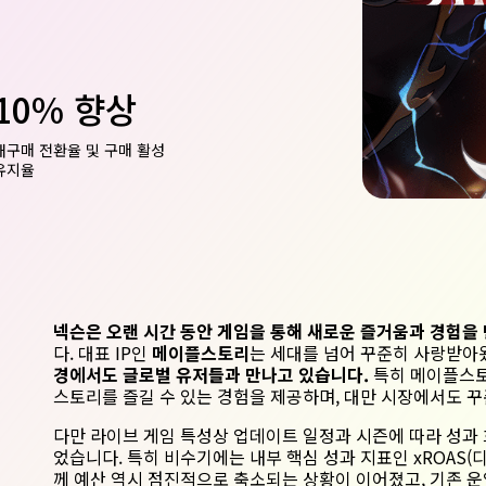
10% 향상
재구매 전환율 및 구매 활성
유지율
넥슨은 오랜 시간 동안 게임을 통해 새로운 즐거움과 경험을
다. 대표
IP
인
메이플스토리
는 세대를 넘어 꾸준히 사랑받아
경에서도 글로벌 유저들과 만나고 있습니다.
특히 메이플스토
스토리를 즐길 수 있는 경험을 제공하며
,
대만 시장에서도 꾸
다만 라이브 게임 특성상 업데이트 일정과 시즌에 따라 성과 
었습니다.
특히 비수기에는 내부 핵심 성과 지표인
xROAS
(
께 예산 역시 점진적으로 축소되는 상황이 이어졌고,
기존 운