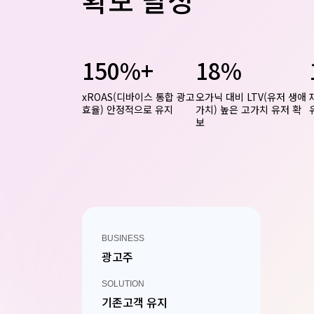
확보 달성
150%+
18%
xROAS(디바이스 통합 광고
오가닉 대비 LTV(유저 생애
효율) 안정적으로 유지
가치) 높은 고가치 유저 확
보
BUSINESS
광고주
SOLUTION
기존고객 유지