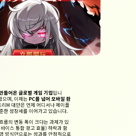
 만들어온 글로벌 게임 기업
입니
왔으며, 이제는
PC를 넘어 모바일 환
리M 대만은 언제 어디서나 메이플
준한 성장세를 이어가고 있습니다.
흐름의 변동 폭이 크다는 과제가 있
디바이스 통합 광고 효율)
하락과 함
영 방식만으로는 성과를 안정적으로