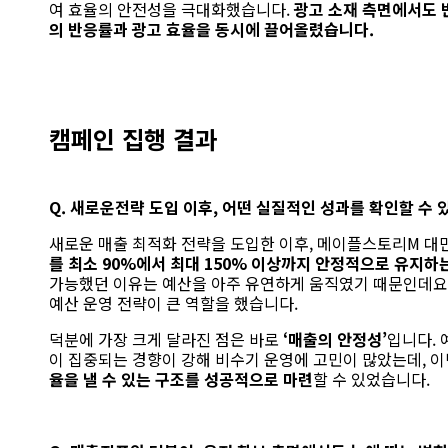
여 효율의 안전성을 극대화했습니다.
광고 소재 측면에서도 
의 반응률과 광고 효율을 동시에 끌어올렸습니다.
캠페인 집행 결과
Q. 새로운
전략
도입
이후
,
어떤
실질적인
성과를
확인할 수 
새로운 매출 최적화 전략을 도입한 이후,
메이플스토리M 대
를 최소 90%에서 최대 150% 이상까지 안정적으로 유지하
가능했던 이유는 예산을 아주 유연하게 움직였기 때문인데요
예산 운영 전략이 큰 역할을 했습니다.
덕분에 가장 크게 달라진 점은 바로
‘
매출의 안정성’
입니다.
이 집중되는 경향이 강해 비수기 운영에 고민이 많았는데,
이
율을 낼 수 있는 구조를 성공적으로 마련
할 수 있었습니다.