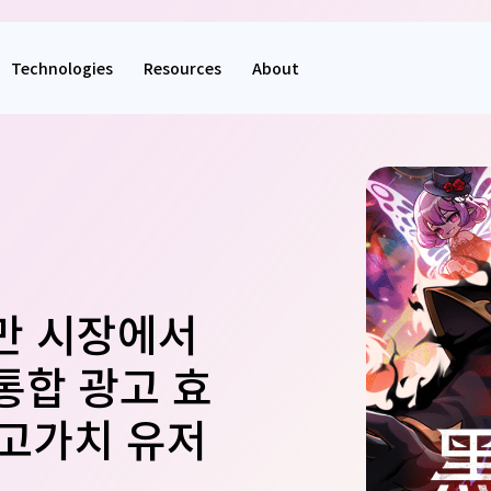
Technologies
Resources
About
만 시장에서
통합 광고 효
 고가치 유저