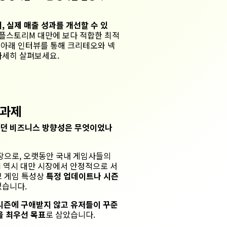
 실제 매출 성과를 개선할 수 있
이플스토리M 대만에 보다 적합한 최적
 아래 인터뷰를 통해 크리테오와 넥
자세히 살펴보세요.
과제
던 비즈니스 방향성은 무엇이었나
장으로,
오랫동안 국내 게임사들의
 역시 대만 시장에서 안정적으로 서
브 게임 특성상
특정 업데이트나 시즌
었습니다.
시즌에 구애받지 않고 유저들이 꾸준
을 최우선 목표
로 삼았습니다.