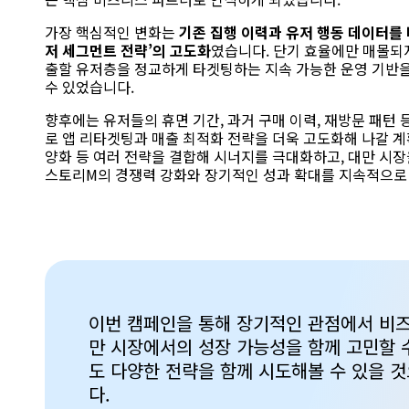
가장 핵심적인 변화는
기존 집행 이력과 유저 행동 데이터를 바
저 세그먼트 전략’의 고도화
였습니다.
단기 효율에만 매몰되지
출할 유저층을 정교하게 타겟팅하는 지속 가능한 운영 기반
수 있었습니다.
향후에는 유저들의 휴면 기간,
과거 구매 이력,
재방문 패턴 
로 앱 리타겟팅과 매출 최적화 전략을 더욱 고도화해 나갈 
양화 등 여러
전략을 결합해 시너지를 극대화하고,
대만 시장
스토리
M
의 경쟁력 강화와 장기적인 성과 확대를 지속적으로
이번 캠페인을 통해 장기적인 관점에서 비즈
만 시장에서의 성장 가능성을 함께 고민할 
도 다양한 전략을 함께 시도해볼 수 있을 
다.