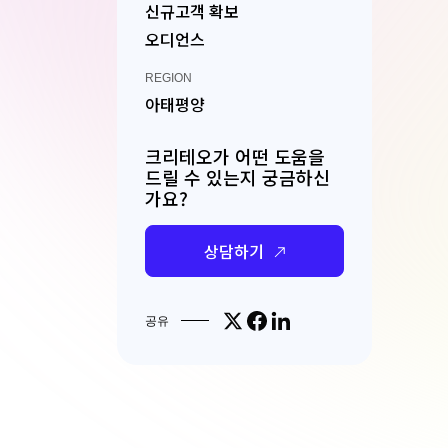
신규고객 확보
오디언스
REGION
아태평양
크리테오가 어떤 도움을
드릴 수 있는지 궁금하신
가요?
상담하기
Share on X
Share on Facebook
Share on LinkedIn
공유