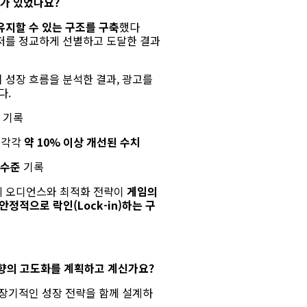
화가 있었나요?
지할 수 있는 구조를 구축
했다
저를 정교하게 선별하고 도달한 결과
 성장 흐름을 분석한 결과,
광고를
다.
기록
비
각각
약 10% 이상 개선된 수치
 수준
기록
 오디언스와 최적화 전략이
게임의
안정적으로 락인(Lock-in)하는 구
방향의 고도화를 계획하고 계신가요
?
장기적인
성장 전략을 함께 설계하