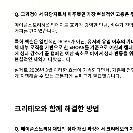
Q. 그과정에서
담당자로서
마주했던
가장
현실적인
고충은 
메이플스토리M은 업데이트 효과가 강력한 만큼,
비수기 진입
가파른 편이였습니다.
특히 넥슨은 일반적인 ROAS가 아닌,
유저의 유입 이후의 기
체
내부 로직을 기반으로 한
xROAS
를 기준으로 예산과 캠페
해
성과 감소가 곧 캠페인 예산 축소로 이어져 성과 반등을
현실적인 제약
이 따랐습니다.
실제로 2026년 3월 이러한 흐름이 가속화되면서,
기존에 정
게 지탱해줄 수 있는 근본적인 돌파구가 필요했습니다.
크리테오와 함께 해결한 방법
Q. 메이플스토리
M
대만의 성과 개선 과정에서 크리테오의 