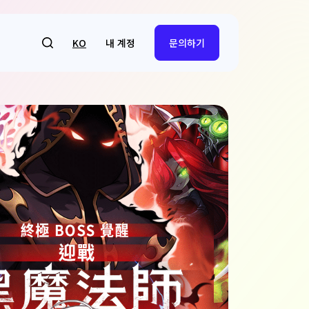
내 계정
KO
문의하기