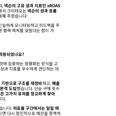
,
넥슨의 고유 성과 지표인
xROAS
정에서 크리테오는
넥슨의 성과 흐름
계해 주었습니다.
긴밀하게 모니터링하고 피드백을 주
 협력 체계를 갖췄다는 점이 가
 적용되었나요?
 것에 집중하는 정형화된 방식을 고
 성과 지표를 우수하게 견인하는 데
 기반으로 구조를 재정비
하고,
매출
 본격 도입
했습니다.
단순 구매 횟수
높은 고가치 유저를 정교하게 찾아
다.
습니다.
저효율 구간에서는 일일 예
되면 다시 점진적으로 예산을 증액하