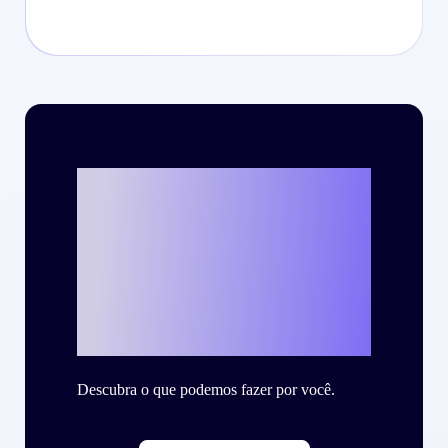
Vamos escrever o
seu case de
sucesso com a
Criteo?
Descubra o que podemos fazer por você.