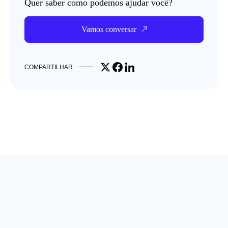
Quer saber como podemos ajudar você?
Vamos conversar
Share on X
Share on Facebook
Share on LinkedIn
COMPARTILHAR