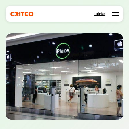
Open mo
Iniciar