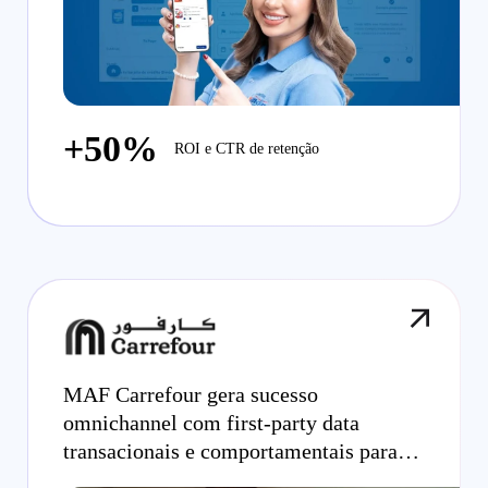
+50%
ROI e CTR de retenção
MAF Carrefour gera sucesso
omnichannel com first-party data
transacionais e comportamentais para
campanhas onsite display otimizadas