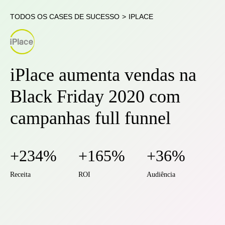
TODOS OS CASES DE SUCESSO
>
IPLACE
iPlace aumenta vendas na
Black Friday 2020 com
campanhas full funnel
+234%
+165%
+36%
Receita
ROI
Audiência