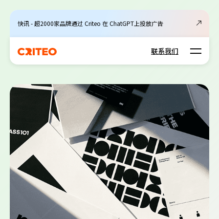
快讯 - 超2000家品牌通过 Criteo 在 ChatGPT上投放广告
Open m
联系我们