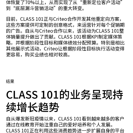
体恢复了70%以上，从而实现了从“重新定位客户活动”
到“底层漏斗营销活动”的重大转变。
目前，CLASS 101正与Criteo合作开发其他重定向方案，
这些方案提供可定制的创意格式，来运营针对每个促销期
的广告。自从与Criteo合作以来，该活动为CLASS 101整
体销量提升做出了贡献。CLASS 101根据KPI制定媒体策
略，并根据阶段性目标和媒体绩效分配预算。特别是相比
其他展示式活动，Criteo让根据阶段性目标执行活动变得
更容易，购买业绩也相对较高。
结果
CLASS 101的业务呈现持
续增长趋势
自从爆发新冠疫情以来，CLASS 101看到越来越多的客户
通过在线教育开始注重自己的爱好培养和个人发展。
CLASS 101正在利用这些消费趋势进一步扩展自身的平台