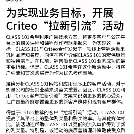
为实现业务目标，开展
Criteo“拉新引流”活动
CLASS 101希望利用广告技术方案，将更多客户与公司平
台上的相关课程和课程创作者联系起来。为实现这一目
标，CLASS 101与Criteo合作发起了一项线上营销活动来
巩固品牌知名度，向潜在客户介绍CLASS 101的宏伟愿景
和独特宗旨。在以前，销售额是CLASS 101业务成功的最
重要指标。但是，CLASS 101希望在这个新活动中，将客
户引流和首次购买行为作为优先考虑事项。
准确分析CLASS 101网站和应用程序上的客户活动，对于
衡量公司的营销业绩来说至关重要。因此，CLASS 101利
用“Criteo客户拉新引流”方案来识别更多的核心受众，
让广告最终能够覆盖更多的新客户群体和现有客户群体。
得益于Criteo推荐的客户“拉新引流”活动，CLASS 101
提高了其平台上的整体购买量和购买效率。与其他媒体相
比，该活动还帮助CLASS 101以更低的流入单价得到了新
的购买量。特别是，该活动的底层营销漏斗策略使受众群