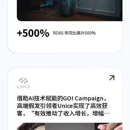
+500%
ROAS 年同比飙升500%
借助AI技术赋能的GO! Campaign，
高端假发引领者Unice实现了高效获
客，“有效推动了收入增长，增幅高
达66%。”