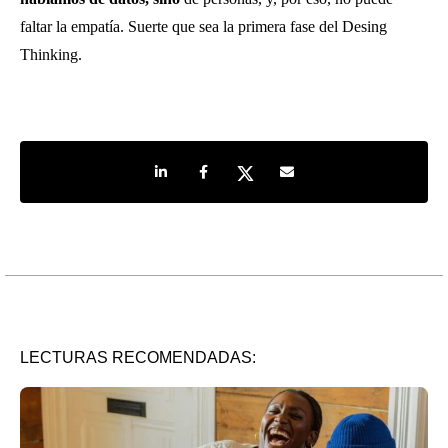
faltar la empatía. Suerte que sea la primera fase del Desing
Thinking.
Share on LinkedIn
Share on Facebook
Share on Twitter
Share by e-mail
LECTURAS RECOMENDADAS: