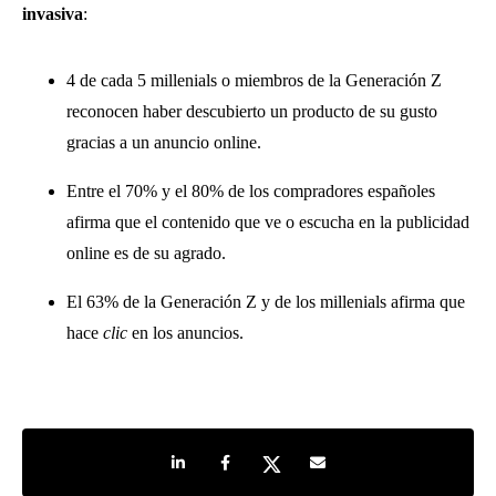
invasiva
:
4 de cada 5 millenials o miembros de la Generación Z
reconocen haber descubierto un producto de su gusto
gracias a un anuncio online.
Entre el 70% y el 80% de los compradores españoles
afirma que el contenido que ve o escucha en la publicidad
online es de su agrado.
El 63% de la Generación Z y de los millenials afirma que
hace
clic
en los anuncios.
Share on LinkedIn
Share on Facebook
Share on Twitter
Share by e-mail