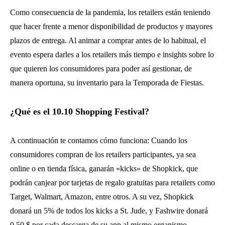
Como consecuencia de la pandemia, los retailers están teniendo
que hacer frente a menor disponibilidad de productos y mayores
plazos de entrega. Al animar a comprar antes de lo habitual, el
evento espera darles a los retailers más tiempo e insights sobre lo
que quieren los consumidores para poder así gestionar, de
manera oportuna, su inventario para la Temporada de Fiestas.
¿Qué es el 10.10 Shopping Festival?
A continuación te contamos cómo funciona: Cuando los
consumidores compran de los retailers participantes, ya sea
online o en tienda física, ganarán «kicks» de Shopkick, que
podrán canjear por tarjetas de regalo gratuitas para retailers como
Target, Walmart, Amazon, entre otros. A su vez, Shopkick
donará un 5% de todos los kicks a St. Jude, y Fashwire donará
0,50 $ por cada descarga de su app al mismo organismo.