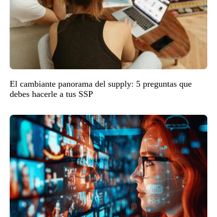
El cambiante panorama del supply: 5 preguntas que
debes hacerle a tus SSP