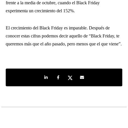
frente a la media de octubre, cuando el Black Friday
experimenta un crecimiento del 152%.
El crecimiento del Black Friday es imparable. Después de
conocer estas cifras podemos decir aquello de “Black Friday, te
queremos más que el año pasado, pero menos que el que viene”.
Share on LinkedIn
Share on Facebook
Share on Twitter
Share by e-mail