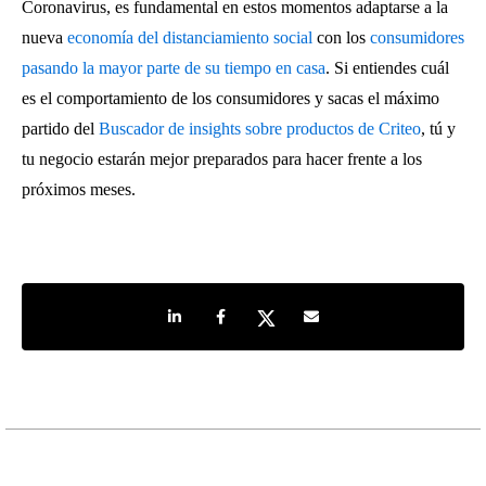
Coronavirus, es fundamental en estos momentos adaptarse a la
nueva
economía del distanciamiento social
con los
consumidores
pasando la mayor parte de su tiempo en casa
. Si entiendes cuál
es el comportamiento de los consumidores y sacas el máximo
partido del
Buscador de insights sobre productos de Criteo
, tú y
tu negocio estarán mejor preparados para hacer frente a los
próximos meses.
Share on LinkedIn
Share on Facebook
Share on Twitter
Share by e-mail