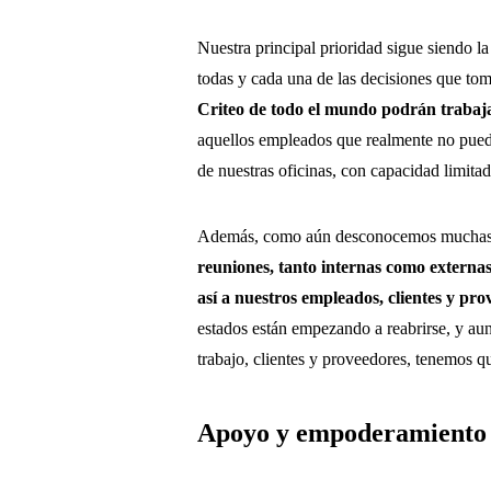
Nuestra principal prioridad sigue siendo l
todas y cada una de las decisiones que to
Criteo de todo el mundo podrán trabaja
aquellos empleados que realmente no pueda
de nuestras oficinas, con capacidad limita
Además, como aún desconocemos muchas
reuniones, tanto internas como externas
así a nuestros empleados, clientes y pr
estados están empezando a reabrirse, y au
trabajo, clientes y proveedores, tenemos q
Apoyo y empoderamiento