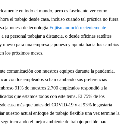
tóricamente en todo el mundo, pero es fascinante ver cómo
hora el trabajo desde casa, incluso cuando tal práctica no fuera
esa japonesa de tecnología
Fujitsu anunció recientemente
 a su personal trabajar a distancia, o desde oficinas satélites
y nuevo para una empresa japonesa y apunta hacia los cambios
en los próximos meses.
nte comunicación con nuestros equipos durante la pandemia,
ficar con los empleados si han cambiado sus preferencias
sombroso 91% de nuestros 2.700 empleados respondió a la
plicados que estamos todos con este tema. El 75% de los
desde casa más que antes del COVID-19 y al 93% le gustaría
ar nuestro actual enfoque de trabajo flexible una vez termine la
seguir creando el mejor ambiente de trabajo posible para