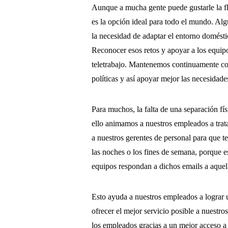
Aunque a mucha gente puede gustarle la fl
es la opción ideal para todo el mundo. Alg
la necesidad de adaptar el entorno doméstic
Reconocer esos retos y apoyar a los equipo
teletrabajo. Mantenemos continuamente co
políticas y así apoyar mejor las necesidade
Para muchos, la falta de una separación fís
ello animamos a nuestros empleados a trata
a nuestros gerentes de personal para que t
las noches o los fines de semana, porque e
equipos respondan a dichos emails a aquel
Esto ayuda a nuestros empleados a lograr un
ofrecer el mejor servicio posible a nuestr
los empleados gracias a un mejor acceso a 