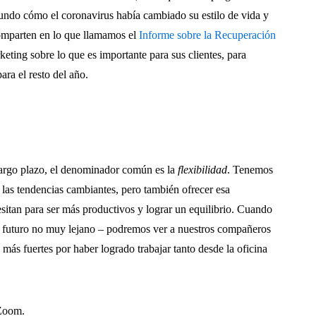
ndo cómo el coronavirus había cambiado su estilo de vida y
comparten en lo que llamamos el
Informe sobre la Recuperación
keting sobre lo que es importante para sus clientes, para
para el resto del año.
largo plazo, el denominador común es la
flexibilidad
. Tenemos
 las tendencias cambiantes, pero también ofrecer esa
cesitan para ser más productivos y lograr un equilibrio. Cuando
 futuro no muy lejano – podremos ver a nuestros compañeros
 más fuertes por haber logrado trabajar tanto desde la oficina
 Zoom.