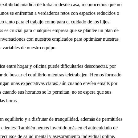
exibilidad añadida de trabajar desde casa, reconocemos que no
unos se enfrentan a verdaderos retos con espacios reducidos o
o tanto para el trabajo como para el cuidado de los hijos.
s es crucial para cualquier empresa que se plantee un plan de
nversaciones con nuestros empleados para optimizar nuestras
s variables de nuestro equipo.
ica entre hogar y oficina puede dificultarles desconectar, por
r de buscar el equilibrio mientras teletrabajen. Hemos formado
engan unas expectativas claras: aún cuando envíen emails por
s cuando sus horarios se lo permitan, no se espera que sus
las horas.
 equilibrio y a disfrutar de tranquilidad, además de permitirles
os clientes. También hemos invertido más en el autocuidado de
recursos de salud mental y asesoramiento individual online,