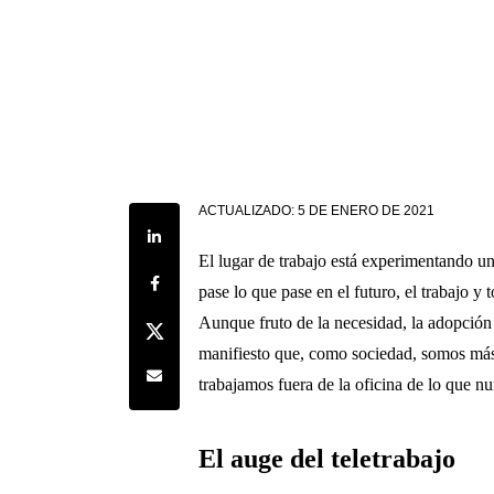
ACTUALIZADO:
5 DE ENERO DE 2021
Share on LinkedIn
El lugar de trabajo está experimentando un
Share on Facebook
pase lo que pase en el futuro, el trabajo 
Aunque fruto de la necesidad, la adopción 
Share on Twitter
manifiesto que, como sociedad, somos más 
Share by e-mail
trabajamos fuera de la oficina de lo que n
El auge del teletrabajo