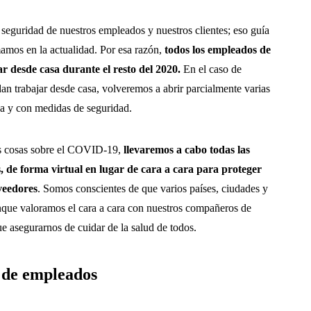
a seguridad de nuestros empleados y nuestros clientes; eso guía
mamos en la actualidad. Por esa razón,
todos los empleados de
r desde casa durante el resto del 2020.
En el caso de
n trabajar desde casa, volveremos a abrir parcialmente varias
da y con medidas de seguridad.
 cosas sobre el COVID-19,
llevaremos a cabo todas las
, de forma virtual en lugar de cara a cara para proteger
oveedores
. Somos conscientes de que varios países, ciudades y
nque valoramos el cara a cara con nuestros compañeros de
ue asegurarnos de cuidar de la salud de todos.
 de empleados