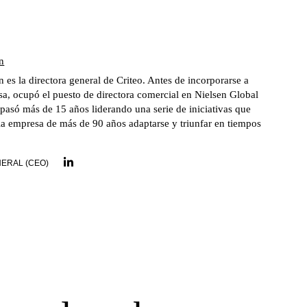
n
es la directora general de Criteo. Antes de incorporarse a
a, ocupó el puesto de directora comercial en Nielsen Global
pasó más de 15 años liderando una serie de iniciativas que
la empresa de más de 90 años adaptarse y triunfar en tiempos
ERAL (CEO)
LinkedIn link