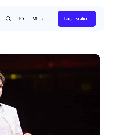
ES
Empieza ahora
Mi cuenta