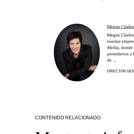
Megan Clarke
Megan Clarken 
nuestra empres
Media, donde 
permitieron a 
de ...
DIRECTOR GEN
CONTENIDO RELACIONADO