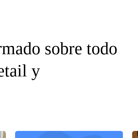
rmado sobre todo
etail y