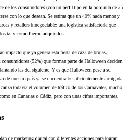
te de los consumidores (con un perfil tipo en la horquilla de 25
acerse con lo que desean. Se estima que un 40% nada menos y
rcas y retailers innegociable: una logística satisfactoria que
dos tal y como fueron adquiridos.
an impacto que ya genera esta fiesta de caza de brujas,
os consumidores (52%) que forman parte de Halloween deciden
lantando las del siguiente. Y es que Halloween pese a su
ivo de nuestro país ya se encuentra lo suficientemente arraigada
canza todavía el volumen de tráfico de los Carnavales, mucho
como en Canarias o Cádiz, pero con unas cifras importantes.
ás
lan de marketing digital con diferentes acciones para lograr