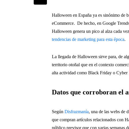
Halloween en España ya es sinónimo de bruj
eCommerce. De hecho, en Google Trends se 
Halloween genera un pico al alza cada ve
tendencias de marketing para esta época
.
La llegada de Halloween sirve para, de al
territorio otoñal que en el contexto comer
alta actividad como Black Friday o Cybe
Datos que corroboran el 
Según
Disfrazmanía
, una de las webs de 
que compran artículos relacionados con H
público previsor que con varias semanas de