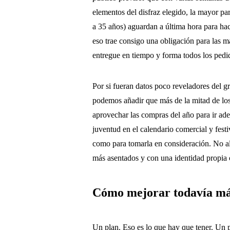
elementos del disfraz elegido, la mayor par
a 35 años) aguardan a última hora para h
eso trae consigo una obligación para las ma
entregue en tiempo y forma todos los pedi
Por si fueran datos poco reveladores del gr
podemos añadir que más de la mitad de l
aprovechar las compras del año para ir ade
juventud en el calendario comercial y fest
como para tomarla en consideración. No al
más asentados y con una identidad propia 
Cómo mejorar todavía m
Un plan. Eso es lo que hay que tener. Un p