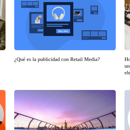
¿Qué es la publicidad con Retail Media?
Ho
un
el