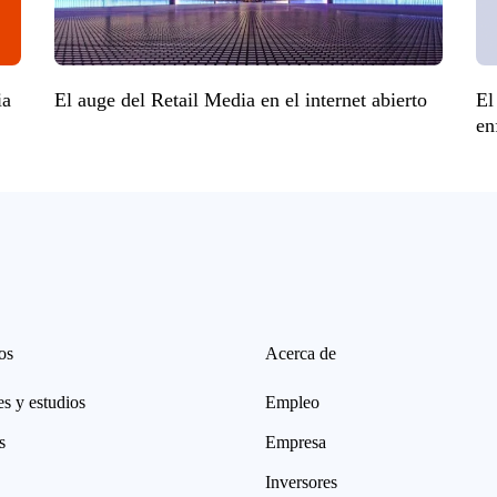
ia
El auge del Retail Media en el internet abierto
El
en
os
Acerca de
s y estudios
Empleo
s
Empresa
Inversores