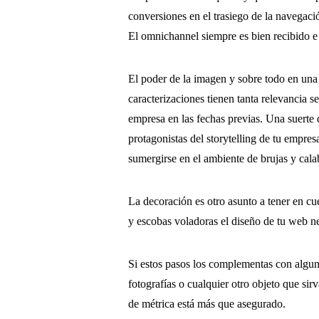
conversiones en el trasiego de la navegac
El omnichannel siempre es bien recibido e
El poder de la imagen y sobre todo en una 
caracterizaciones tienen tanta relevancia 
empresa en las fechas previas. Una suerte 
protagonistas del storytelling de tu empres
sumergirse en el ambiente de brujas y cala
La decoración es otro asunto a tener en cuen
y escobas voladoras el diseño de tu web ne
Si estos pasos los complementas con alguno
fotografías o cualquier otro objeto que sir
de métrica está más que asegurado.