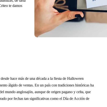
labazas, de tarta
Criteo te damos
 desde hace más de una década a la fiesta de Halloween
to álgido de ventas. En un país con tradiciones históricas ha
 del mundo anglosajón, aunque de origen pagano y celta, que
rado por fechas tan significativas como el Día de Acción de