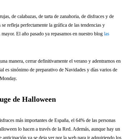
as, de calabazas, de tarta de zanahoria, de disfraces y de
refleja perfectamente la gráfica de las tendencias y
z mayor. El año pasado ya repasamos en nuestro blog
las
guna manera, cerrar definitivamente el verano y adentrarnos en
cial es sinónimo de preparativo de Navidades y días varios de
r Monday.
auge de Halloween
disfraces más importantes de España, el 64% de las personas
alloween lo hacen a través de la Red. Además, aunque hay un
 anticipación ya se deja ver por la web para ir adquiriendo los