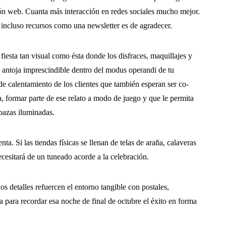
ión web. Cuanta más interacción en redes sociales mucho mejor.
 incluso recursos como una newsletter es de agradecer.
fiesta tan visual como ésta donde los disfraces, maquillajes y
se antoja imprescindible dentro del modus operandi de tu
de calentamiento de los clientes que también esperan ser co-
a, formar parte de ese relato a modo de juego y que le permita
bazas iluminadas.
ta. Si las tiendas físicas se llenan de telas de araña, calaveras
cesitará de un tuneado acorde a la celebración.
s detalles refuercen el entorno tangible con postales,
va para recordar esa noche de final de octubre el éxito en forma