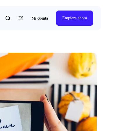
ES
Empieza ahora
Mi cuenta