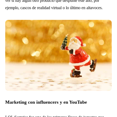
ver si hay algún otro producto que despunte este año, por
ejemplo, cascos de realidad virtual o lo último en altavoces.
Marketing con influencers y en YouTube