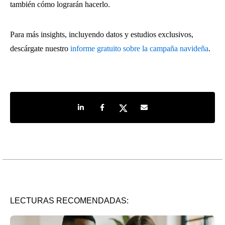
también cómo lograrán hacerlo.
Para más insights, incluyendo datos y estudios exclusivos,
descárgate nuestro
informe gratuito sobre la campaña navideña
.
Share on LinkedIn
Share on Facebook
Share on Twitter
Share by e-mail
LECTURAS RECOMENDADAS: