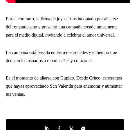
Por el contrario, la firma de joyas Tous ha optado por alejarse
del romanticismo y presentó una campaña creada únicamente
para el medio digital, invitando a celebrar el amor universal.
La campaña está basada en las redes sociales y el tiempo que
dedican los usuarios a repartir
likes
y corazones.
Es el momento de aliarse con Cupido. Desde Criteo, esperamos
que hayas aprovechado San Valentín para enamorar y aumentar
tus ventas.
Share on LinkedIn
Share on Facebook
Share on Twitter
Share by e-mail