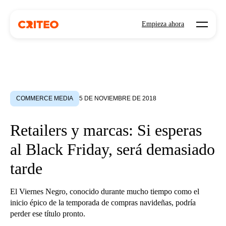
Open mo
Empieza ahora
COMMERCE MEDIA
5 DE NOVIEMBRE DE 2018
Retailers y marcas: Si esperas
al Black Friday, será demasiado
tarde
El Viernes Negro, conocido durante mucho tiempo como el
inicio épico de la temporada de compras navideñas, podría
perder ese título pronto.