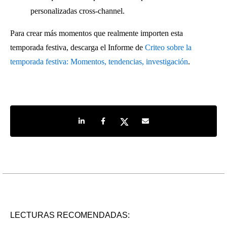
personalizadas cross-channel.
Para crear más momentos que realmente importen esta
temporada festiva, descarga el Informe de
Criteo sobre la
temporada festiva: Momentos, tendencias, investigación
.
Share on LinkedIn
Share on Facebook
Share on Twitter
Share by e-mail
LECTURAS RECOMENDADAS: