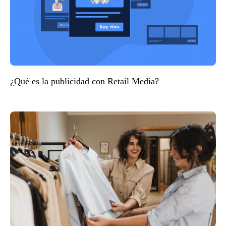
¿Qué es la publicidad con Retail Media?