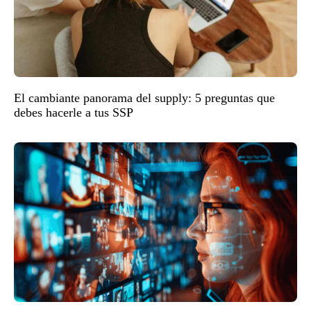
El cambiante panorama del supply: 5 preguntas que
debes hacerle a tus SSP