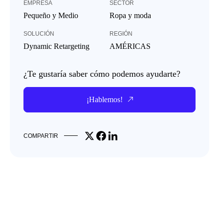
EMPRESA
SECTOR
Pequeño y Medio
Ropa y moda
SOLUCIÓN
REGIÓN
Dynamic Retargeting
AMÉRICAS
¿Te gustaría saber cómo podemos ayudarte?
¡Hablemos!
Share on X
Share on Facebook
Share on LinkedIn
COMPARTIR