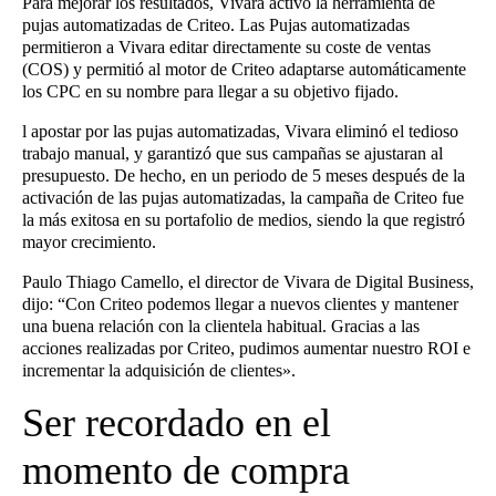
Para mejorar los resultados, Vivara activó la herramienta de
pujas automatizadas de Criteo. Las Pujas automatizadas
permitieron a Vivara editar directamente su coste de ventas
(COS) y permitió al motor de Criteo adaptarse automáticamente
los CPC en su nombre para llegar a su objetivo fijado.
l apostar por las pujas automatizadas, Vivara eliminó el tedioso
trabajo manual, y garantizó que sus campañas se ajustaran al
presupuesto. De hecho, en un periodo de 5 meses después de la
activación de las pujas automatizadas, la campaña de Criteo fue
la más exitosa en su portafolio de medios, siendo la que registró
mayor crecimiento.
Paulo Thiago Camello, el director de Vivara de Digital Business,
dijo: “Con Criteo podemos llegar a nuevos clientes y mantener
una buena relación con la clientela habitual. Gracias a las
acciones realizadas por Criteo, pudimos aumentar nuestro ROI e
incrementar la adquisición de clientes».
Ser recordado en el
momento de compra