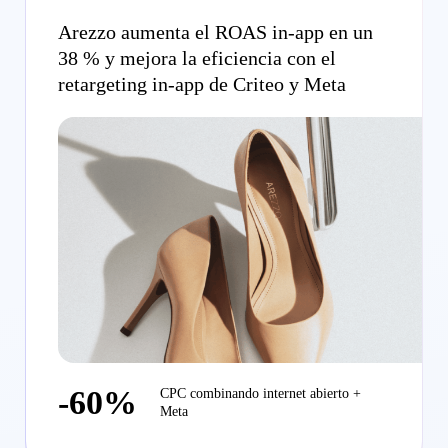
Arezzo aumenta el ROAS in-app en un
38 % y mejora la eficiencia con el
retargeting in-app de Criteo y Meta
-60%
CPC combinando internet abierto +
Meta