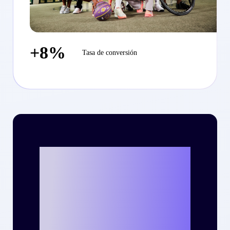
+8%
Tasa de conversión
¿Listo para
escribir tu propia
historia de éxito