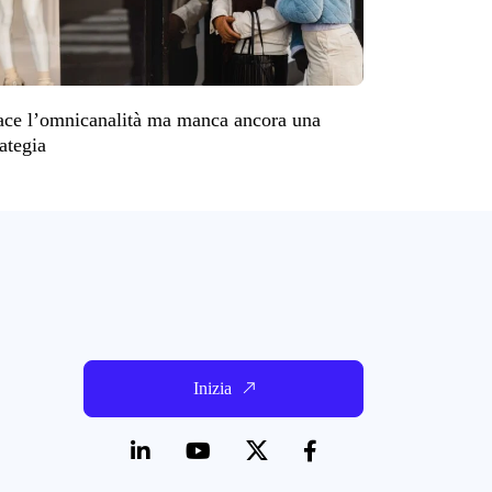
ace l’omnicanalità ma manca ancora una
rategia
Inizia