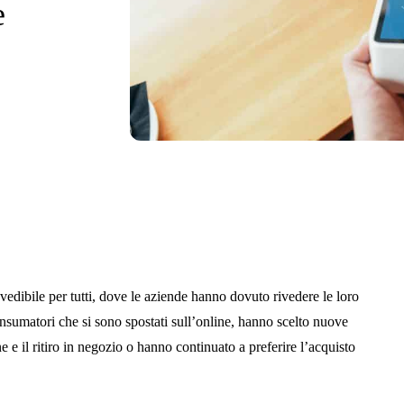
e
edibile per tutti, dove le aziende hanno dovuto rivedere le loro
onsumatori che si sono spostati sull’online, hanno scelto nuove
e il ritiro in negozio o hanno continuato a preferire l’acquisto