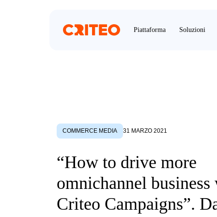
Piattaforma
Soluzioni
COMMERCE MEDIA
31 MARZO 2021
“How to drive more
omnichannel business 
Criteo Campaigns”. Da