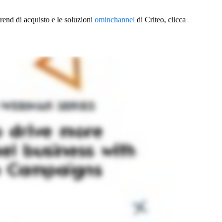
 trend di acquisto e le soluzioni
ominchannel
di Criteo, clicca