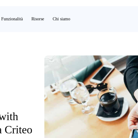
Funzionalità
Risorse
Chi siamo
with
 Criteo