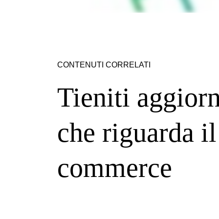
CONTENUTI CORRELATI
Tieniti aggiorn
che riguarda il 
commerce