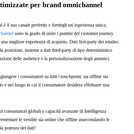
ottimizzate per brand omnichannel
 è il suo canale preferito e fornirgli un’esperienza unica,
channel
sono in grado di unire i puntini del customer journey
una migliore esperienza di acquisto. Dati first-party dei retailer,
 la posizione, insieme a dati third-party di tipo deterministico
tazione delle audience e la personalizzazione degli annunci.
iungere i consumatori su tutti i touchpoint, sia offline sia
 e nel luogo in cui il consumatore desidera effettuare una
sui consumatori globali e capacità avanzate di Intelligenza
ncrementare le vendite sia online che offline assecondando le
la potenza dei dati!