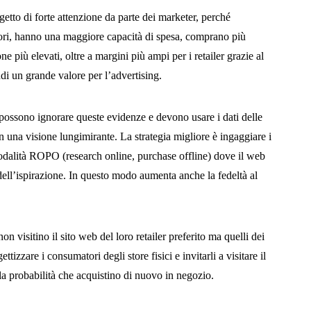
ggetto di forte attenzione da parte dei marketer, perché
ori, hanno una maggiore capacità di spesa, comprano più
e più elevati, oltre a margini più ampi per i retailer grazie al
di un grande valore per l’advertising.
 possono ignorare queste evidenze e devono usare i dati delle
on una visione lungimirante. La strategia migliore è ingaggiare i
odalità ROPO (research online, purchase offline) dove il web
dell’ispirazione. In questo modo aumenta anche la fedeltà al
on visitino il sito web del loro retailer preferito ma quelli dei
tizzare i consumatori degli store fisici e invitarli a visitare il
a probabilità che acquistino di nuovo in negozio.