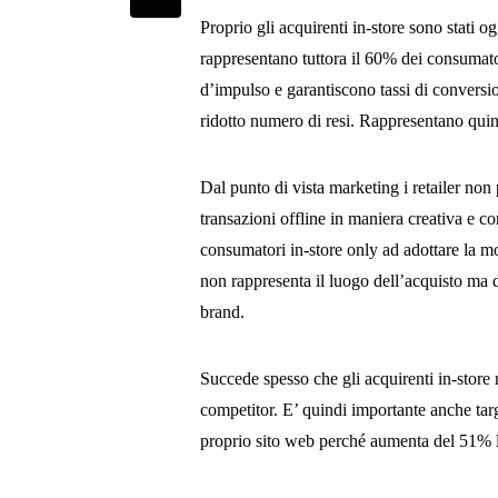
Proprio gli acquirenti in-store sono stati o
rappresentano tuttora il 60% dei consumat
d’impulso e garantiscono tassi di conversion
ridotto numero di resi. Rappresentano quin
Dal punto di vista marketing i retailer non
transazioni offline in maniera creativa e c
consumatori in-store only ad adottare la m
non rappresenta il luogo dell’acquisto ma 
brand.
Succede spesso che gli acquirenti in-store n
competitor. E’ quindi importante anche target
proprio sito web perché aumenta del 51% l