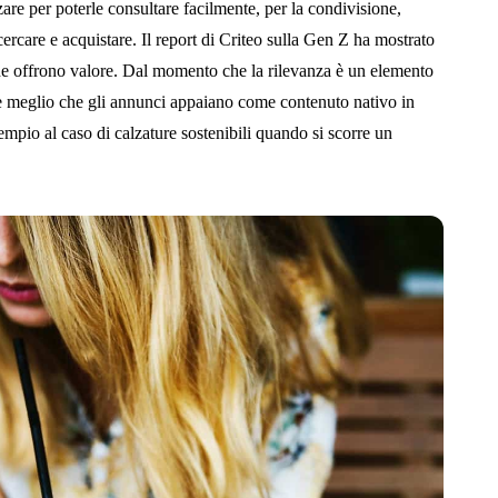
are per poterle consultare facilmente, per la condivisione,
 cercare e acquistare. Il report di Criteo sulla Gen Z ha mostrato
e offrono valore. Dal momento che la rilevanza è un elemento
te meglio che gli annunci appaiano come contenuto nativo in
empio al caso di calzature sostenibili quando si scorre un
.