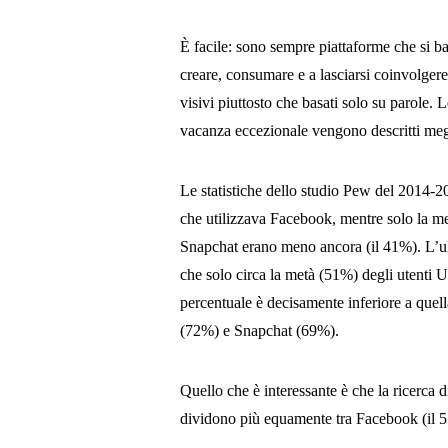
È facile: sono sempre piattaforme che si b
creare, consumare e a lasciarsi coinvolgere
visivi piuttosto che basati solo su parole. 
vacanza eccezionale vengono descritti meg
Le statistiche dello studio Pew del 2014-20
che utilizzava Facebook, mentre solo la met
Snapchat erano meno ancora (il 41%). L’u
che solo circa la metà (51%) degli utenti U
percentuale è decisamente inferiore a quel
(72%) e Snapchat (69%).
Quello che è interessante è che la ricerca d
dividono più equamente tra Facebook (il 5