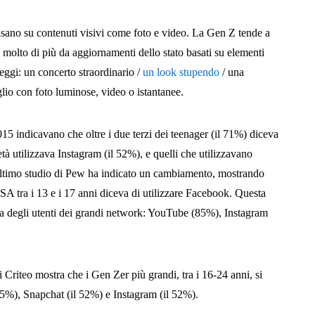
asano su contenuti visivi come foto e video. La Gen Z tende a
 molto di più da aggiornamenti dello stato basati su elementi
Leggi: un concerto straordinario /
un look stupendo
/ una
lio con foto luminose, video o istantanee.
15 indicavano che oltre i due terzi dei teenager (il 71%) diceva
à utilizzava Instagram (il 52%), e quelli che utilizzavano
ltimo studio di Pew ha indicato un cambiamento, mostrando
SA tra i 13 e i 17 anni diceva di utilizzare Facebook. Questa
la degli utenti dei grandi network: YouTube (85%), Instagram
i Criteo mostra che i Gen Zer più grandi, tra i 16-24 anni, si
5%), Snapchat (il 52%) e Instagram (il 52%).