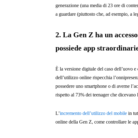
generazione (una media di 23 ore di contenu
a guardare (piuttosto che, ad esempio, a le
2. La Gen Z ha un access
possiede app straordinari
È la versione digitale del caso dell’uovo e 
dell’utilizzo online rispecchia l’onnipresen
possedere uno smartphone o di averne l’ac
rispetto al 73% dei teenager che dicevano 
L’
incremento dell’utilizzo del mobile
in tu
online della Gen Z, come controllare le ap