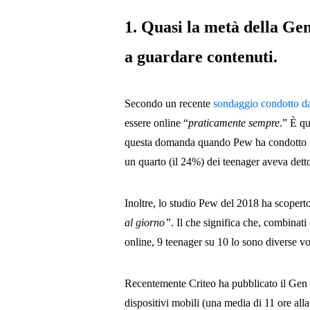
1. Quasi la metà della G
a guardare contenuti.
Secondo un recente
sondaggio condotto d
essere online “
praticamente sempre
.” È qu
questa domanda quando Pew ha condotto
un quarto (il 24%) dei teenager aveva detto 
Inoltre, lo studio Pew del 2018 ha scopert
al giorno”
. Il che significa che, combina
online, 9 teenager su 10 lo sono diverse vo
Recentemente Criteo ha pubblicato il Gen
dispositivi mobili (una media di 11 ore alla