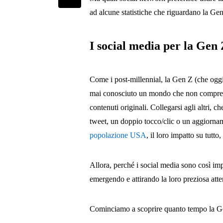
ad alcune statistiche che riguardano la Ge
I social media per la Gen 
Come i post-millennial, la Gen Z (che oggi h
mai conosciuto un mondo che non comprende
contenuti originali. Collegarsi agli altri, c
tweet, un doppio tocco/clic o un aggiorna
popolazione USA
, il loro impatto su tutto
Allora, perché i social media sono così im
emergendo e attirando la loro preziosa att
Cominciamo a scoprire quanto tempo la Gen