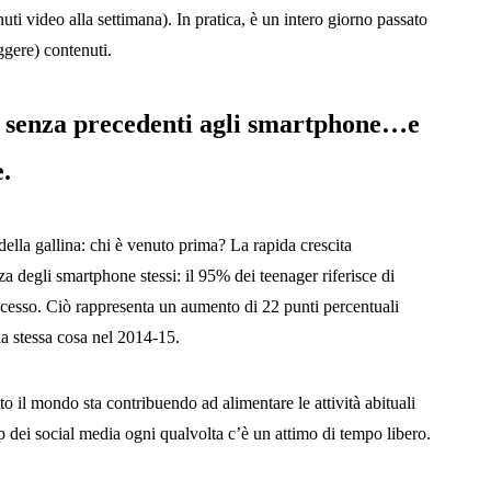
ti video alla settimana). In pratica, è un intero giorno passato
ggere) contenuti.
o senza precedenti agli smartphone…e
e.
della gallina: chi è venuto prima? La rapida crescita
za degli smartphone stessi: il 95% dei teenager riferisce di
cesso. Ciò rappresenta un aumento di 22 punti percentuali
la stessa cosa nel 2014-15.
tto il mondo sta contribuendo ad alimentare le attività abituali
p dei social media ogni qualvolta c’è un attimo di tempo libero.