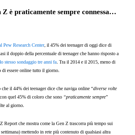
en Z è praticamente sempre connessa…
al Pew Research Center
, il 45% dei teenager di oggi dice di
asi il doppio della percentuale di teenager che hanno risposto a
lo stesso sondaggio tre anni fa
. Tra il 2014 e il 2015, meno di
di essere online tutto il giorno.
o che il 44% dei teenager dice che naviga online “
diverse volte
ti con quel 45% di coloro che sono
“praticamente sempre
”
lte al giorno.
 Z Report che mostra come la Gen Z trascorra più tempo sui
 settimana) mettendo in rete più contenuto di qualsiasi altra