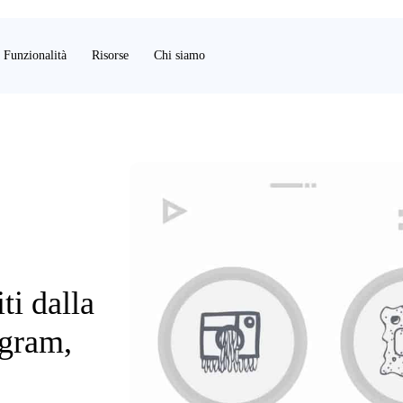
Funzionalità
Risorse
Chi siamo
ti dalla
agram,