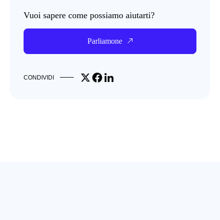
Vuoi sapere come possiamo aiutarti?
Parliamone
Share on X
Share on Facebook
Share on LinkedIn
CONDIVIDI