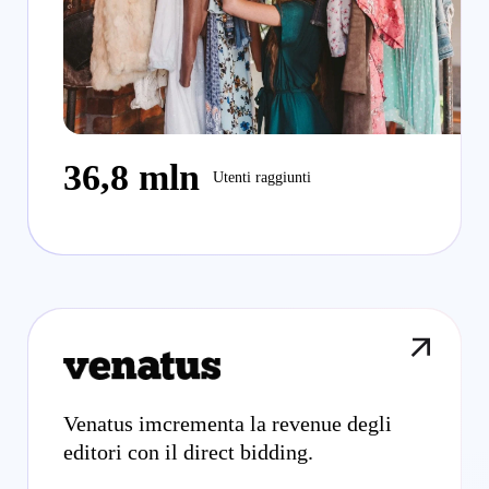
36,8 mln
Utenti raggiunti
Venatus imcrementa la revenue degli
editori con il direct bidding.