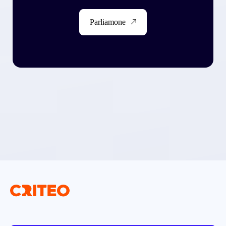
Parliamone