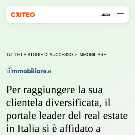
Open mo
Inizia
TUTTE LE STORIE DI SUCCESSO
>
IMMOBILIARE
Per raggiungere la sua
clientela diversificata, il
portale leader del real estate
in Italia si è affidato a