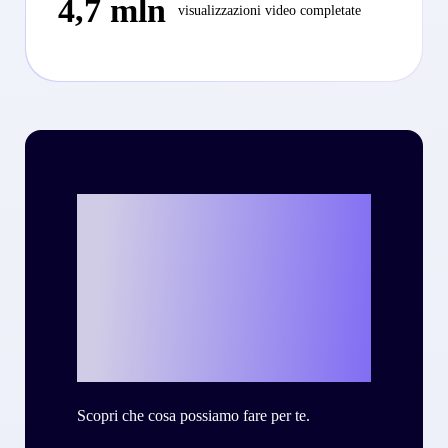
4,7 mln
visualizzazioni video completate
Vuoi scrivere la
tua personale
storia di successo
con Criteo?
Scopri che cosa possiamo fare per te.