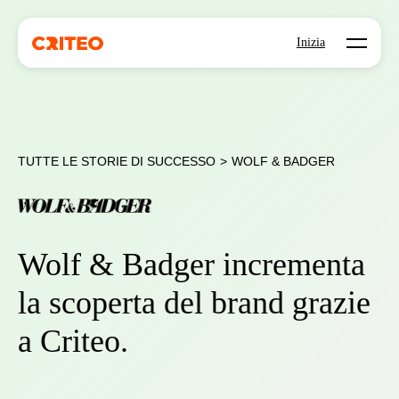
Open mo
Inizia
TUTTE LE STORIE DI SUCCESSO
>
WOLF & BADGER
Wolf & Badger incrementa
la scoperta del brand grazie
a Criteo.