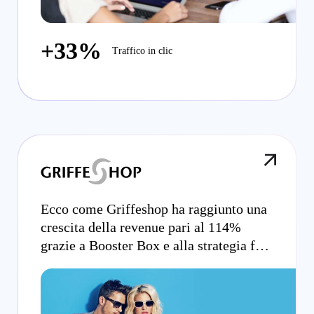
+33%
Traffico in clic
Ecco come Griffeshop ha raggiunto una
crescita della revenue pari al 114%
grazie a Booster Box e alla strategia full
funnel resa possibile da Criteo