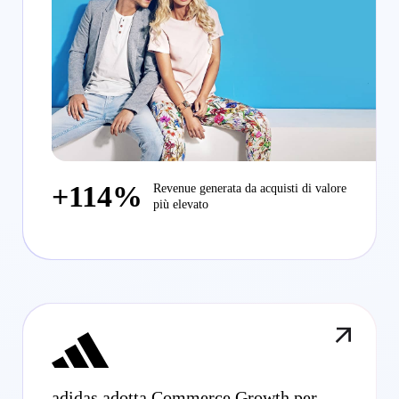
+114%
Revenue generata da acquisti di valore
più elevato
adidas adotta Commerce Growth per