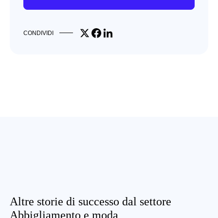
Share on X
Share on Facebook
Share on LinkedIn
CONDIVIDI
Altre storie di successo dal settore
Abbigliamento e moda