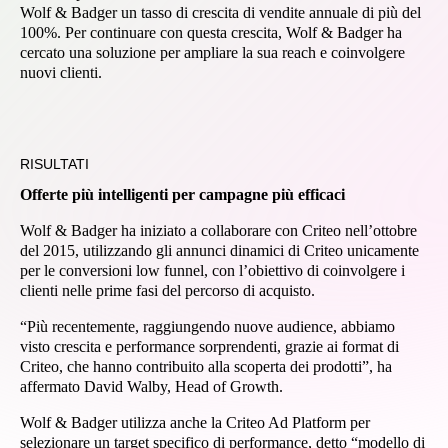
Wolf & Badger un tasso di crescita di vendite annuale di più del
100%. Per continuare con questa crescita, Wolf & Badger ha
cercato una soluzione per ampliare la sua reach e coinvolgere
nuovi clienti.
RISULTATI
Offerte più intelligenti per campagne più efficaci
Wolf & Badger ha iniziato a collaborare con Criteo nell’ottobre
del 2015, utilizzando gli annunci dinamici di Criteo unicamente
per le conversioni low funnel, con l’obiettivo di coinvolgere i
clienti nelle prime fasi del percorso di acquisto.
“Più recentemente, raggiungendo nuove audience, abbiamo
visto crescita e performance sorprendenti, grazie ai format di
Criteo, che hanno contribuito alla scoperta dei prodotti”, ha
affermato David Walby, Head of Growth.
Wolf & Badger utilizza anche la Criteo Ad Platform per
selezionare un target specifico di performance, detto “modello di