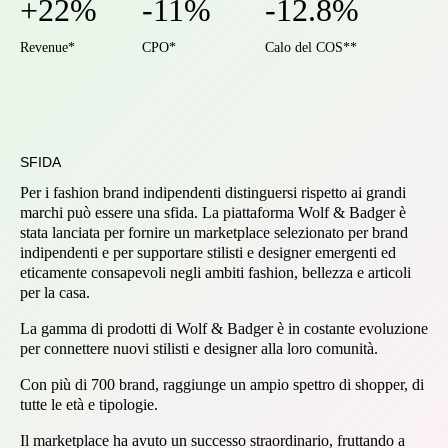
+22%
-11%
-12.8%
Revenue*
CPO*
Calo del COS**
SFIDA
Per i fashion brand indipendenti distinguersi rispetto ai grandi
marchi può essere una sfida. La piattaforma Wolf & Badger è
stata lanciata per fornire un marketplace selezionato per brand
indipendenti e per supportare stilisti e designer emergenti ed
eticamente consapevoli negli ambiti fashion, bellezza e articoli
per la casa.
La gamma di prodotti di Wolf & Badger è in costante evoluzione
per connettere nuovi stilisti e designer alla loro comunità.
Con più di 700 brand, raggiunge un ampio spettro di shopper, di
tutte le età e tipologie.
Il marketplace ha avuto un successo straordinario, fruttando a