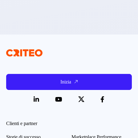
Inizia
Clienti e partner
Storie di successo
Marketplace Performance