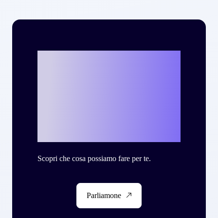
Vuoi scrivere la
tua personale
storia di successo
con Criteo?
Scopri che cosa possiamo fare per te.
Parliamone