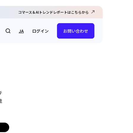
コマース＆AIトレンドレポートはこちらから
ログイン
JA
お問い合わせ
。
キ
性