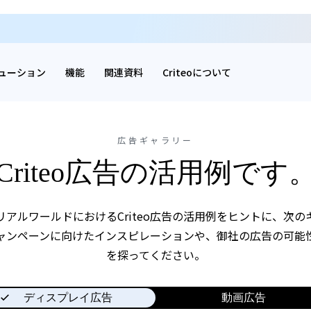
ューション
機能
関連資料
Criteoについて
広告ギャラリー
Criteo広告の活用例です
リアルワールドにおけるCriteo広告の活用例をヒントに、次の
ャンペーンに向けたインスピレーションや、御社の広告の可能
を探ってください。
ディスプレイ広告
動画広告