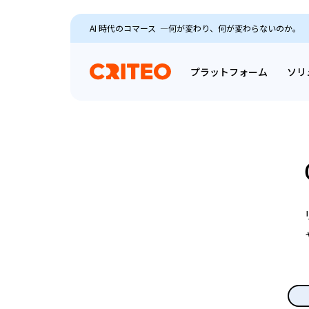
AI 時代のコマース ―何が変わり、何が変わらないのか。
プラットフォーム
ソリ