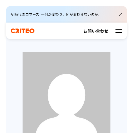
AI 時代のコマース ―何が変わり、何が変わらないのか。
Open m
お問い合わせ