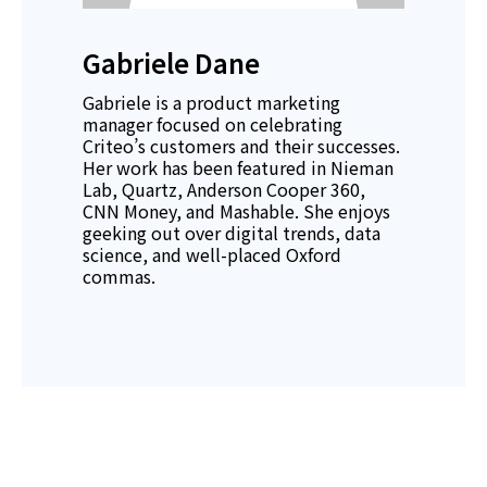
Gabriele Dane
Gabriele is a product marketing
manager focused on celebrating
Criteo’s customers and their successes.
Her work has been featured in Nieman
Lab, Quartz, Anderson Cooper 360,
CNN Money, and Mashable. She enjoys
geeking out over digital trends, data
science, and well-placed Oxford
commas.