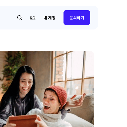
내 계정
KO
문의하기