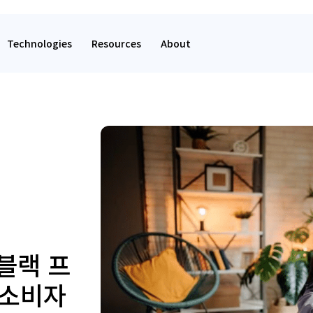
Technologies
Resources
About
 블랙 프
 소비자