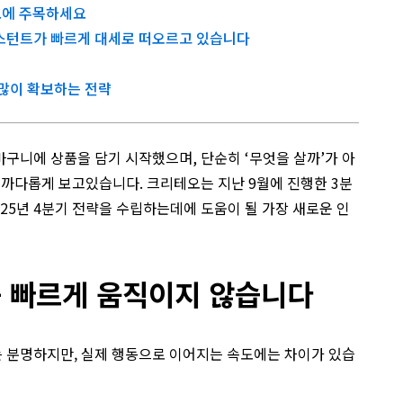
요에 주목하세요
어시스턴트가 빠르게 대세로 떠오르고 있습니다
 많이 확보하는 전략
바구니에
상품을
담기
시작했으며
,
단순히
‘
무엇을
살까’가
아
까다롭게
보고
있습니다
.
크리테오는
지난
9월에
진행한
3분
025년 4분기
전략을
수립
하는데에
도움이
될
가장
새로운
인
 빠르게 움직이지 않습니다
 분명하지만, 실제 행동으로 이어지는 속도에는 차이가 있습