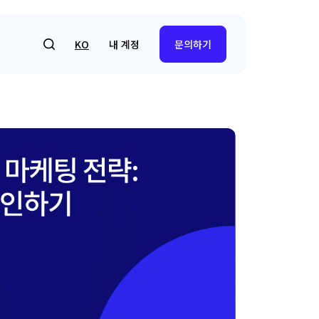
내 계정
KO
문의하기