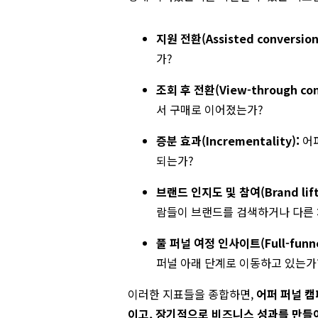
지원 전환(Assisted conversion
가?
조회 후 전환(View-through conv
서 구매로 이어졌는가?
증분 효과(Incrementality):
어퍼
되는가?
브랜드 인지도 및 참여(Brand lift
람들이 브랜드를 검색하거나 다른 
풀 퍼널 여정 인사이트(Full-funnel 
퍼널 아래 단계로 이동하고 있는가
이러한 지표들을 종합하면,
어퍼 퍼널 
이고, 장기적으로 비즈니스 성과를 만들