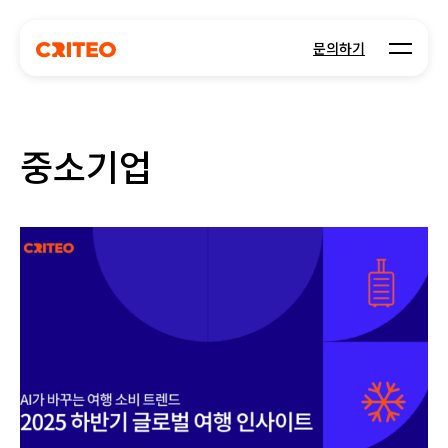
Open m
문의하기
중소기업