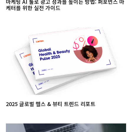
마케팅 AI 툴로 광고 성과를 높이는 방법: 퍼포먼스 마
케터를 위한 실전 가이드
2025 글로벌 헬스 & 뷰티 트렌드 리포트