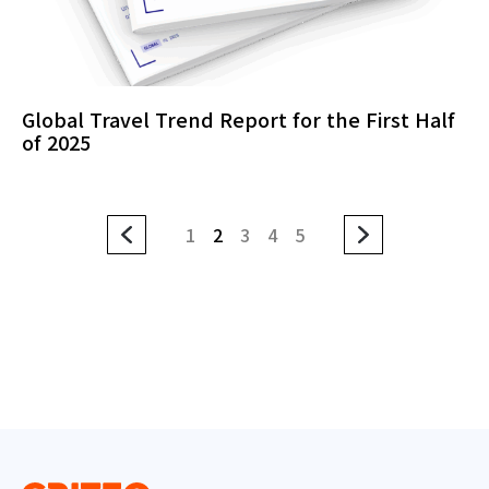
Global Travel Trend Report for the First Half
of 2025
1
2
3
4
5