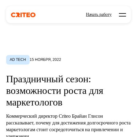
Open mo
Начать работу
AD TECH
15 НОЯБРЯ, 2022
Праздничный сезон:
возможности роста для
маркетологов
Коммерческий директор Criteo Брайан Глисон
рассказывает, почему для достижения долгосрочного роста
маркетологам стоит сосредоточиться на привлечении и
удержании ...