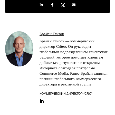
Share on LinkedIn
Share on Facebook
Share on Twitter
Share by e-mail
Брайан Глизон
Брайан Глиcон — коммерческий
директор Criteo. Он руководит
глобальным подразделением клиентских
решений, которое помогает клиентам
добиваться результатов в открытом
Интернете благодаря платформе
Commerce Media. Ранее Брайан занимал
позиции глобального коммерческого
директора в рекламной группе ...
КОММЕРЧЕСКИЙ ДИРЕКТОР (CRO)
LinkedIn link