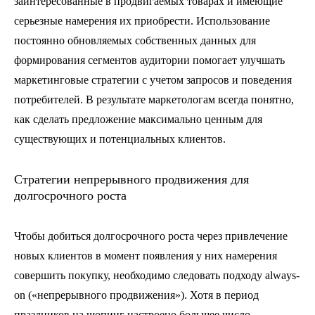
заинтересованные в продвигаемых товарах и имеющие
серьезные намерения их приобрести. Использование
постоянно обновляемых собственных данных для
формирования сегментов аудитории помогает улучшать
маркетинговые стратегии с учетом запросов и поведения
потребителей. В результате маркетологам всегда понятно,
как сделать предложение максимально ценным для
существующих и потенциальных клиентов.
Стратегии непрерывного продвижения для
долгосрочного роста
Чтобы добиться долгосрочного роста через привлечение
новых клиентов в момент появления у них намерения
совершить покупку, необходимо следовать подходу always-
on («непрерывного продвижения»). Хотя в период
праздников на шопинг настроено большее число