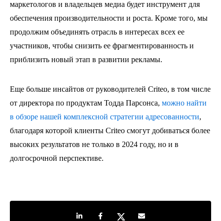
маркетологов и владельцев медиа будет инструмент для
обеспечения производительности и роста. Кроме того, мы
продолжим объединять отрасль в интересах всех ее
участников, чтобы снизить ее фрагментированность и
приблизить новый этап в развитии рекламы.
Еще больше инсайтов от руководителей Criteo, в том числе
от директора по продуктам Тодда Парсонса,
можно найти
в обзоре нашей комплексной стратегии адресованности
,
благодаря которой клиенты Criteo смогут добиваться более
высоких результатов не только в 2024 году, но и в
долгосрочной перспективе.
Share on LinkedIn
Share on Facebook
Share on Twitter
Share by e-mail