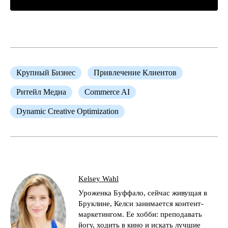
Крупный Бизнес
Привлечение Клиентов
Ритейл Медиа
Commerce AI
Dynamic Creative Optimization
Kelsey Wahl
Уроженка Буффало, сейчас живущая в
Бруклине, Келси занимается контент-
маркетингом. Ее хобби: преподавать
йогу, ходить в кино и искать лучшие