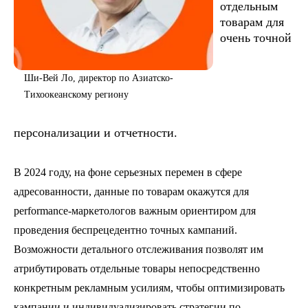
отдельным
товарам для
очень точной
Ши-Вей Ло, директор по Азиатско-
Тихоокеанскому региону
персонализации и отчетности.
В 2024 году, на фоне серьезных перемен в сфере
адресованности, данные по товарам окажутся для
performance-маркетологов важным ориентиром для
проведения беспрецедентно точных кампаний.
Возможности детального отслеживания позволят им
атрибутировать отдельные товары непосредственно
конкретным рекламным усилиям, чтобы оптимизировать
кампании и индивидуализировать стратегии по