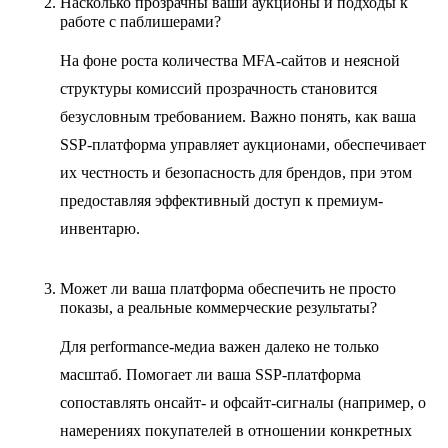
Насколько прозрачны ваши аукционы и подходы к
работе с паблишерами?
На фоне роста количества MFA-сайтов и неясной
структуры комиссий прозрачность становится
безусловным требованием. Важно понять, как ваша
SSP-платформа управляет аукционами, обеспечивает
их честность и безопасность для брендов, при этом
предоставляя эффективный доступ к премиум-
инвентарю.
Может ли ваша платформа обеспечить не просто
показы, а реальные коммерческие результаты?
Для performance-медиа важен далеко не только
масштаб. Помогает ли ваша SSP-платформа
сопоставлять онсайт- и офсайт-сигналы (например, о
намерениях покупателей в отношении конкретных