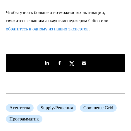
Чтобы узнать больше о возможностях активации,
свяжитесь с вашим аккаунт-менеджером Criteo или
обратитесь к одному из наших экспертов
.
Share on LinkedIn
Share on Facebook
Share on Twitter
Share by e-mail
Агентства
Supply-Решения
Commerce Grid
Программатик