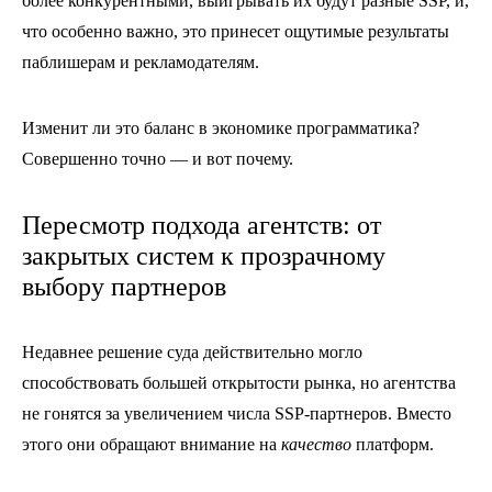
более конкурентными, выигрывать их будут разные SSP, и,
что особенно важно, это принесет ощутимые результаты
паблишерам и рекламодателям.
Изменит ли это баланс в экономике программатика?
Совершенно точно — и вот почему.
Пересмотр подхода агентств: от
закрытых систем к прозрачному
выбору партнеров
Недавнее решение суда действительно могло
способствовать большей открытости рынка, но агентства
не гонятся за увеличением числа SSP-партнеров. Вместо
этого они обращают внимание на
качество
платформ.