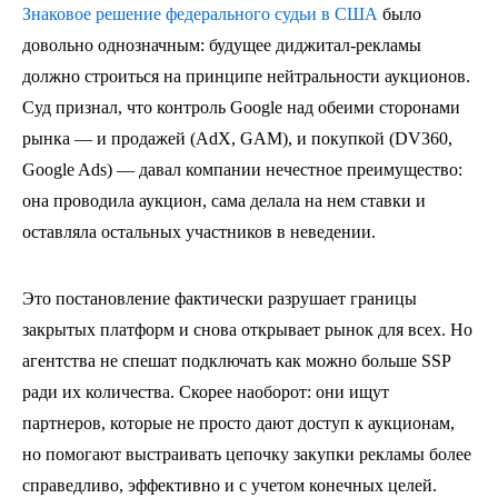
Знаковое решение федерального судьи в США
было
довольно однозначным: будущее диджитал-рекламы
должно строиться на принципе нейтральности аукционов.
Суд признал, что контроль Google над обеими сторонами
рынка — и продажей (AdX, GAM), и покупкой (DV360,
Google Ads) — давал компании нечестное преимущество:
она проводила аукцион, сама делала на нем ставки и
оставляла остальных участников в неведении.
Это постановление фактически разрушает границы
закрытых платформ и снова открывает рынок для всех. Но
агентства не спешат подключать как можно больше SSP
ради их количества. Скорее наоборот: они ищут
партнеров, которые не просто дают доступ к аукционам,
но помогают выстраивать цепочку закупки рекламы более
справедливо, эффективно и с учетом конечных целей.