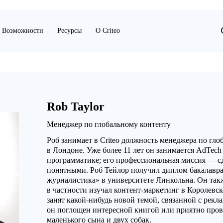
Возможности
Ресурсы
О Criteo
Rob Taylor
Менеджер по глобальному контенту
Роб занимает в Criteo должность менеджера по гло
в Лондоне. Уже более 11 лет он занимается AdTec
программатике; его профессиональная миссия — с
понятными. Роб Тейлор получил диплом бакалавр
журналистика» в университете Линкольна. Он так
в частности изучал контент-маркетинг в Королевск
занят какой-нибудь новой темой, связанной с рекл
он поглощен интересной книгой или приятно пров
маленького сына и двух собак.