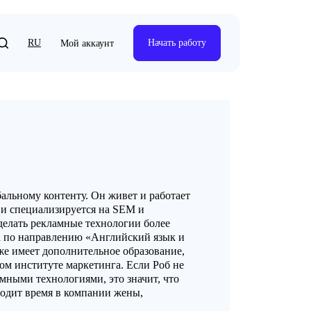
RU
Начать работу
Мой аккаунт
бальному контенту. Он живет и работает
h и специализируется на SEM и
делать рекламные технологии более
а по направлению «Английский язык и
же имеет дополнительное образование,
ом институте маркетинга. Если Роб не
амными технологиями, это значит, что
одит время в компании жены,