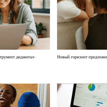
трумент диджитал-
Новый горизонт предложен