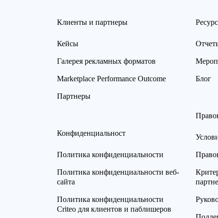
Клиенты и партнеры
Ресур
Кейсы
Отчет
Галерея рекламных форматов
Мероп
Marketplace Performance Outcome
Блог
Партнеры
Право
Конфиденциальност
Услов
Политика конфиденциальности
Право
Политика конфиденциальности веб-
Критер
сайта
партн
Политика конфиденциальности
Руков
Criteo для клиентов и паблишеров
Подде