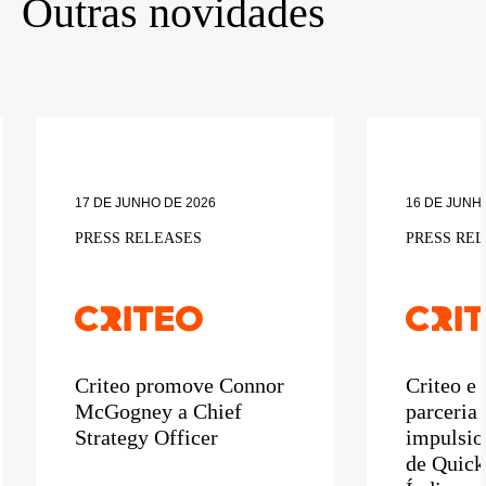
Outras novidades
17 DE JUNHO DE 2026
16 DE JUNH
PRESS RELEASES
PRESS RE
Criteo promove Connor
Criteo e
McGogney a Chief
parceria 
Strategy Officer
impulsio
de Quic