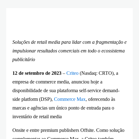
Soluções de retail media para lidar com a fragmentação e
impulsionar resultados comerciais em todo o ecossistema
publicitário
12 de setembro de 2023
–
Criteo
(Nasdaq: CRTO), a
empresa de commerce media, anunciou hoje a
disponibilidade de sua plataforma self-service demand-
side platform (DSP),
Commerce Max
, oferecendo às
marcas e agências um único ponto de entrada para o
inventário de retail media
Onsite e entre premium publishers Offsite. Como solução
complementar ao Commerce Max, a Criteo também