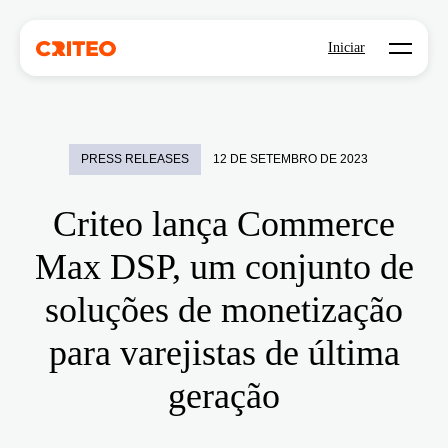
Open mo
Iniciar
PRESS RELEASES
12 DE SETEMBRO DE 2023
Criteo lança Commerce
Max DSP, um conjunto de
soluções de monetização
para varejistas de última
geração