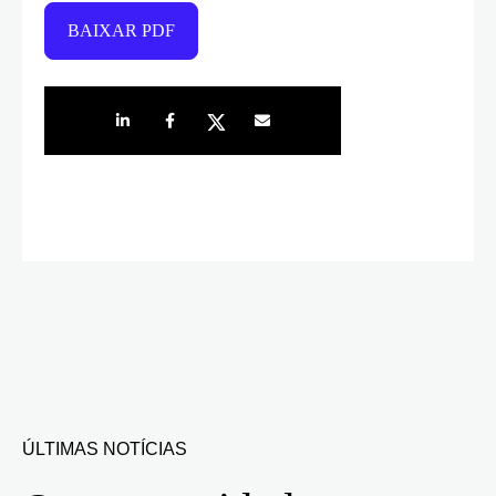
BAIXAR PDF
Share on LinkedIn
Share on Facebook
Share on Twitter
Share by e-mail
ÚLTIMAS NOTÍCIAS