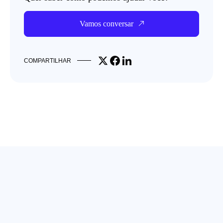
Vamos conversar
Share on X
Share on Facebook
Share on LinkedIn
COMPARTILHAR