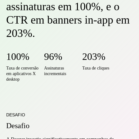
assinaturas em 100%, e o
CTR em banners in-app em
203%.
100%
96%
203%
Taxa de conversão
Assinaturas
Taxa de cliques
em aplicativos X
incrementais
desktop
DESAFIO
Desafio