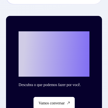
Vamos escrever o
seu case de
sucesso com a
Criteo?
Descubra o que podemos fazer por você.
Vamos conversar