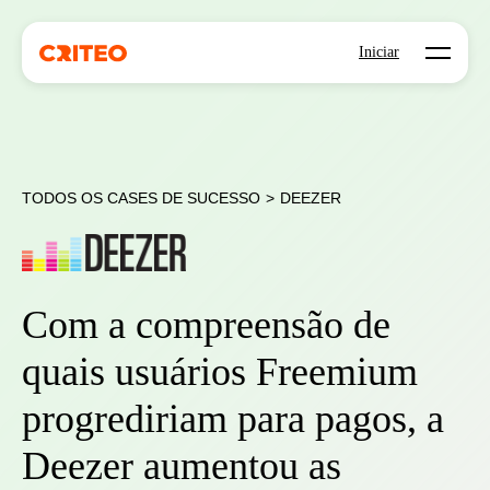
Open mo
Iniciar
TODOS OS CASES DE SUCESSO
>
DEEZER
Com a compreensão de
quais usuários Freemium
progrediriam para pagos, a
Deezer aumentou as