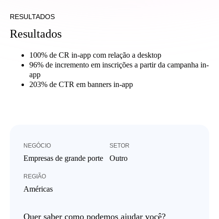
RESULTADOS
Resultados
100% de CR in-app com relação a desktop
96% de incremento em inscrições a partir da campanha in-
app
203% de CTR em banners in-app
NEGÓCIO
SETOR
Empresas de grande porte
Outro
REGIÃO
Américas
Quer saber como podemos ajudar você?