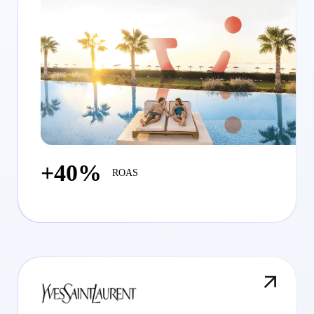
+40%
ROAS