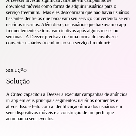
A Deezer investiu significativamente em campanhas de
download móveis como forma de adquirir usuários para o
serviço freemium. Mas eles descobriram que não havia usuários
bastantes dentre os que baixavam seu serviço convertendo-se em
usuários inscritos. Além disso, os usuários que baixavam o app
frequentemente se tornavam inativos após alguns meses ou
semanas. A Deezer precisava de uma forma de envolver e
converter usuários freemium ao seu serviço Premium+.
SOLUÇÃO
Solução
A Criteo capacitou a Deezer a executar campanhas de anúncios
in-app em seus principais segmentos: usuários dormentes e
ativos. Isso é feito com a identificação única dos usuários em
seus dispositivos móveis e a construção de um perfil que
acompanha seus eventos.