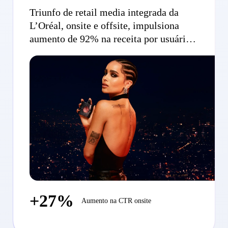
Triunfo de retail media integrada da
L’Oréal, onsite e offsite, impulsiona
aumento de 92% na receita por usuário
para YSL Beauty
+27%
Aumento na CTR onsite