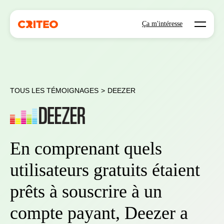
Open mo
Ça m'intéresse
TOUS LES TÉMOIGNAGES
>
DEEZER
En comprenant quels
utilisateurs gratuits étaient
prêts à souscrire à un
compte payant, Deezer a