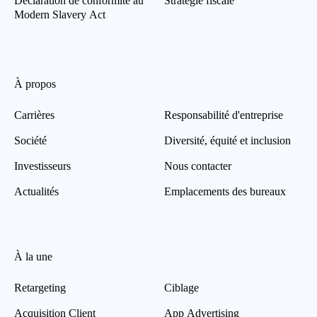
Déclaration de conformité au
Stratégie fiscale
Modern Slavery Act
À propos
Carrières
Responsabilité d'entreprise
Société
Diversité, équité et inclusion
Investisseurs
Nous contacter
Actualités
Emplacements des bureaux
À la une
Retargeting
Ciblage
Acquisition Client
App Advertising