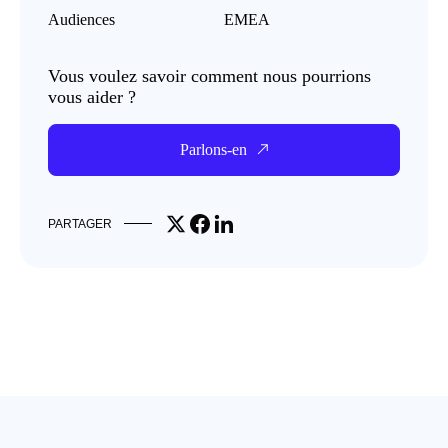
Audiences
EMEA
Vous voulez savoir comment nous pourrions
vous aider ?
Parlons-en
Share on X
Share on Facebook
Share on LinkedIn
PARTAGER