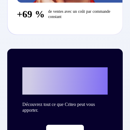
+69 %
de ventes avec un coût par commande
constant
Et si c’était vous
?
Découvrez tout ce que Criteo peut vous
apporter.