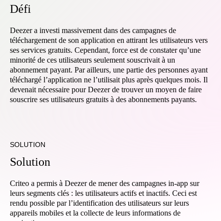
D
é
f
i
Deezer a investi massivement dans des campagnes de
téléchargement de son application en attirant les utilisateurs vers
ses services gratuits. Cependant, force est de constater qu’une
minorité de ces utilisateurs seulement souscrivait à un
abonnement payant. Par ailleurs, une partie des personnes ayant
téléchargé l’application ne l’utilisait plus après quelques mois. Il
devenait nécessaire pour Deezer de trouver un moyen de faire
souscrire ses utilisateurs gratuits à des abonnements payants.
SOLUTION
S
o
l
u
t
i
o
n
Criteo a permis à Deezer de mener des campagnes in-app sur
leurs segments clés : les utilisateurs actifs et inactifs. Ceci est
rendu possible par l’identification des utilisateurs sur leurs
appareils mobiles et la collecte de leurs informations de