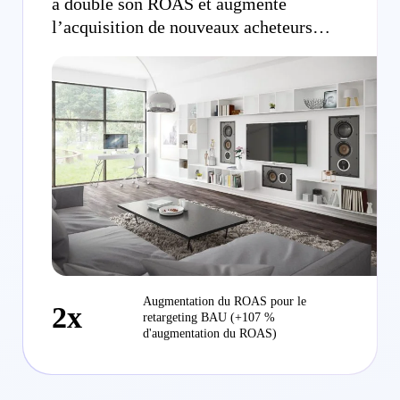
a doublé son ROAS et augmenté
l’acquisition de nouveaux acheteurs
grâce aux campagnes GO
Augmentation du ROAS pour le
2x
retargeting BAU (+107 %
d'augmentation du ROAS)