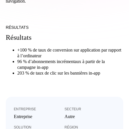
navigation.
RÉSULTATS
R
é
s
u
l
t
a
t
s
+100 % de taux de conversion sur application par rapport
à l’ordinateur
96 % d’abonnements incrémentaux à partir de la
campagne in-app
203 % de taux de clic sur les bannières in-app
ENTREPRISE
SECTEUR
Entreprise
Autre
SOLUTION
RÉGION