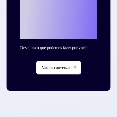
seu case de
sucesso com a
Criteo?
Descubra o que podemos fazer por você.
Vamos conversar