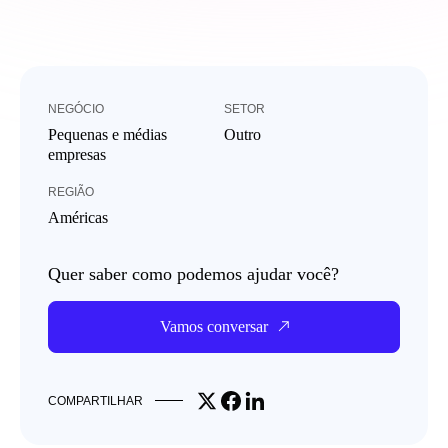
NEGÓCIO
SETOR
Pequenas e médias
Outro
empresas
REGIÃO
Américas
Quer saber como podemos ajudar você?
Vamos conversar
Share on X
Share on Facebook
Share on LinkedIn
COMPARTILHAR