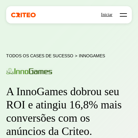
Open mo
Iniciar
TODOS OS CASES DE SUCESSO
>
INNOGAMES
A InnoGames dobrou seu
ROI e atingiu 16,8% mais
conversões com os
anúncios da Criteo.