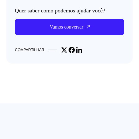
Quer saber como podemos ajudar você?
Vamos conversar
Share on X
Share on Facebook
Share on LinkedIn
COMPARTILHAR