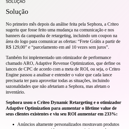
SOLUÇÃO
Solução
No primeiro mês depois da análise feita pela Sephora, a Criteo
sugeriu que fosse feito uma mudança na comunicação e nos
banners da campanha de retargeting, incluindo um coupon na
área do logo para comunicar as ofertas: “Frete Grátis a partir de
R$ 129,00” e “parcelamento em até 10 vezes sem juros”.
Também foi implementado um otimizador de performance
chamado ARO, Adaptive Revenue Optimization, que define os
lances de CPC de acordo com a meta de ROI, ou seja, o Criteo
Engine passou a analisar e entender o valor que cada lance
precisaria ter para aproveitar todas as situações, incluindo
sazonalidades que não afetariam a Sephora, mas afetam o
inventário.
Sephora usou o Criteo Dynamic Retargeting e o otimizador
Adaptive Optimization para aumentar o lifetime value de
seus clientes existentes e viu seu ROI aumentar em 233%:
Anúncios altamente personalizados mostravam produtos