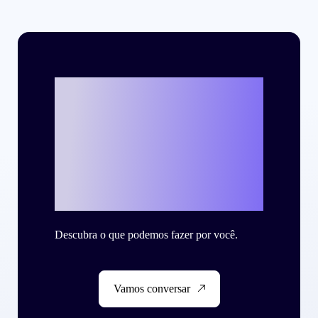
Vamos escrever o
seu case de
sucesso com a
Criteo?
Descubra o que podemos fazer por você.
Vamos conversar