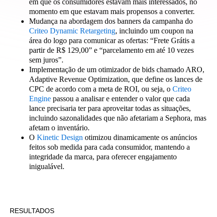
em que os consumidores estavam mais interessados, no
momento em que estavam mais propensos a converter.
Mudança na abordagem dos banners da campanha do
Criteo Dynamic Retargeting
, incluindo um coupon na
área do logo para comunicar as ofertas: “Frete Grátis a
partir de R$ 129,00” e “parcelamento em até 10 vezes
sem juros”.
Implementação de um otimizador de bids chamado ARO,
Adaptive Revenue Optimization, que define os lances de
CPC de acordo com a meta de ROI, ou seja, o
Criteo
Engine
passou a analisar e entender o valor que cada
lance precisaria ter para aproveitar todas as situações,
incluindo sazonalidades que não afetariam a Sephora, mas
afetam o inventário.
O
Kinetic Design
otimizou dinamicamente os anúncios
feitos sob medida para cada consumidor, mantendo a
integridade da marca, para oferecer engajamento
inigualável.
RESULTADOS