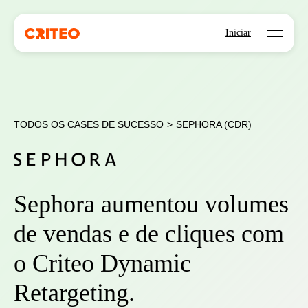
Open mo
Iniciar
TODOS OS CASES DE SUCESSO
>
SEPHORA (CDR)
Sephora aumentou volumes
de vendas e de cliques com
o Criteo Dynamic
Retargeting.