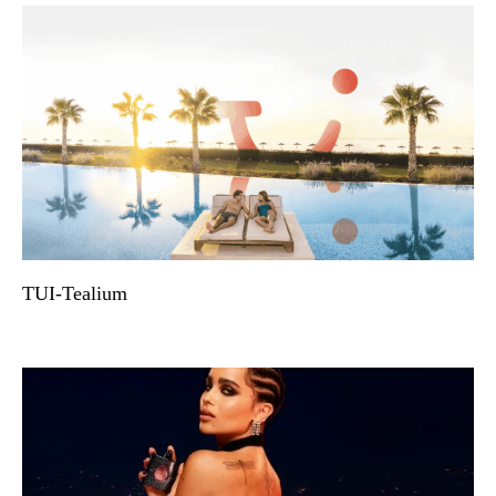
TUI-Tealium