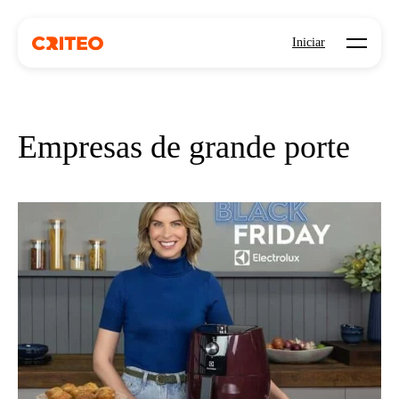
Open mo
Iniciar
Empresas de grande porte