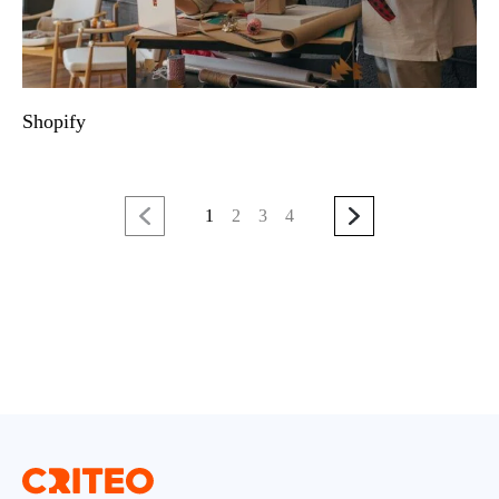
Shopify
1
2
3
4