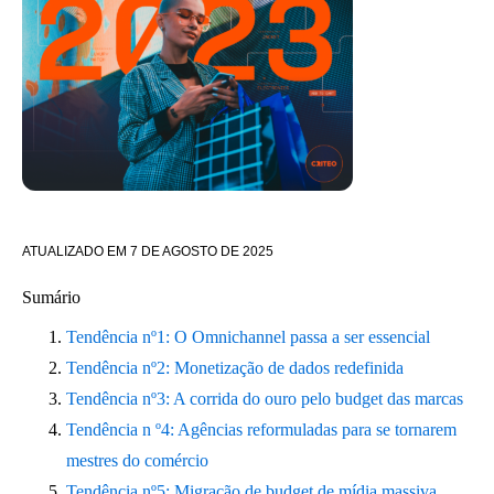
ATUALIZADO EM
7 DE AGOSTO DE 2025
Sumário
Tendência nº1: O Omnichannel passa a ser essencial
Tendência nº2: Monetização de dados redefinida
Tendência nº3: A corrida do ouro pelo budget das marcas
Tendência n º4: Agências reformuladas para se tornarem
mestres do comércio
Tendência nº5: Migração de budget de mídia massiva