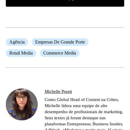
Agência
Empresas De Grande Porte
Retail Media
Commerce Media
Michelle Pruett
Como Global Head of Content na Criteo,
Michelle lidera uma equipe de alto
desempenho de profissionais de marketing.
Seus textos já foram destaque nas
plataformas Entrepreneur, Business Insider,