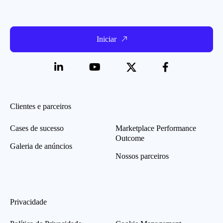
Iniciar
Clientes e parceiros
Cases de sucesso
Marketplace Performance
Outcome
Galeria de anúncios
Nossos parceiros
Privacidade