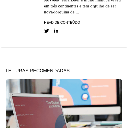
AdWeek, eMarketer e muito mais. Já viveu
em três continentes e tem orgulho de ser
nova-iorquina de ...
HEAD DE CONTEÚDO
Twitter link
LinkedIn link
LEITURAS RECOMENDADAS: