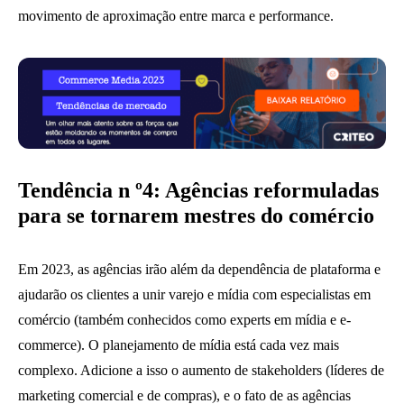
movimento de aproximação entre marca e performance.
Tend
ê
ncia n
º
4: Ag
ê
ncias reformuladas
para se tornarem mestres do com
é
rcio
Em 2023, as agências irão além da dependência de plataforma e
ajudarão os clientes a unir varejo e mídia com especialistas em
comércio (também conhecidos como experts em mídia e e-
commerce). O planejamento de mídia está cada vez mais
complexo. Adicione a isso o aumento de stakeholders (líderes de
marketing comercial e de compras), e o fato de as agências