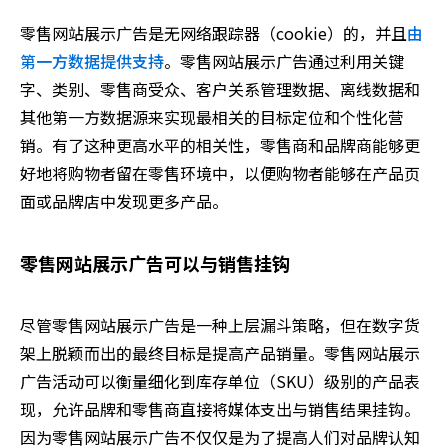
零售网站展示广告是无网络跟踪器（cookie）的，并且
由
第一方数据提供支持
。零售网站展示广告通过利用关键
字、类别、零售商受众、客户关系管理数据、离线数据和
其他第一方数据源来实现最相关的目标定位和个性化营
销。有了这种更高水平的相关性，零售商和品牌商能够更
好地将购物者留在零售环境中，以便购物者能够在产品页
面或品牌店中发现更多产品。
零售网站展示广告可以与销售挂钩
尽管零售网站展示广告是一种上层漏斗策略，但在数字货
架上脱颖而出的最终目标是提高产品销量。零售网站展示
广告活动可以衡量细化到库存单位（SKU）级别的产品表
现，允许品牌和零售商直接将媒体支出与销售结果挂钩。
因为零售网站展示广告不仅仅是为了提高人们对品牌认知