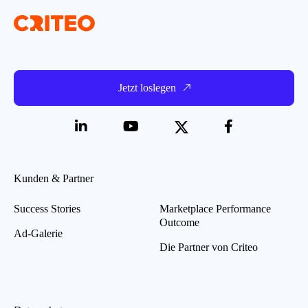
Jetzt loslegen
Kunden & Partner
Success Stories
Marketplace Performance
Outcome
Ad-Galerie
Die Partner von Criteo