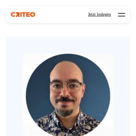
Open mo
Jetzt loslegen