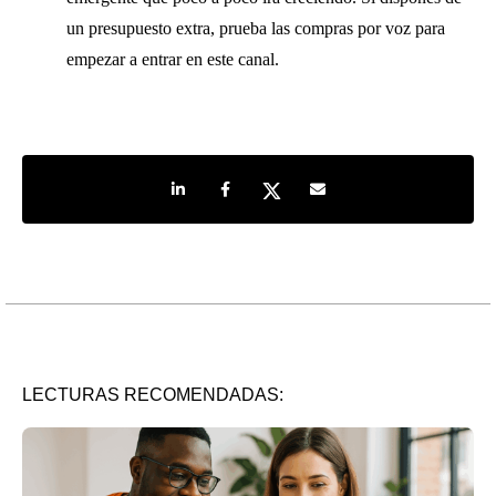
un presupuesto extra, prueba las compras por voz para
empezar a entrar en este canal.
Share on LinkedIn
Share on Facebook
Share on Twitter
Share by e-mail
LECTURAS RECOMENDADAS: