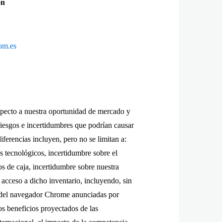
ón
om.es
specto a nuestra oportunidad de mercado y
 riesgos e incertidumbres que podrían causar
iferencias incluyen, pero no se limitan a:
s tecnológicos, incertidumbre sobre el
s de caja, incertidumbre sobre nuestra
 acceso a dicho inventario, incluyendo, sin
as del navegador Chrome anunciadas por
os beneficios proyectados de las