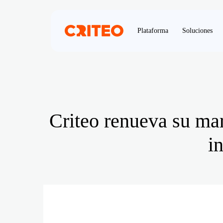
Plataforma
Soluciones
Criteo renueva su mar
i