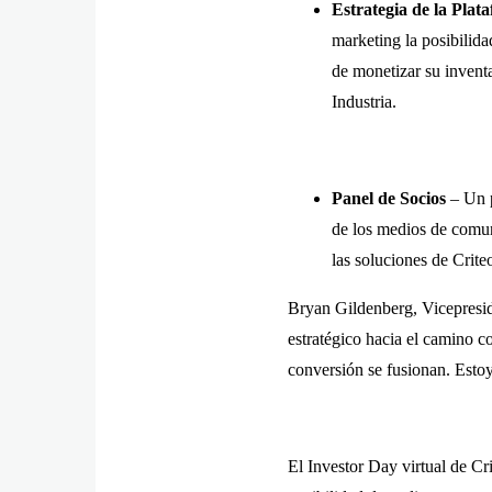
Estrategia de la Pla
marketing la posibilida
de monetizar su inventa
Industria.
Panel de Socios
– Un p
de los medios de comun
las soluciones de Crite
Bryan Gildenberg, Vicepresi
estratégico hacia el camino c
conversión se fusionan. Estoy
El Investor Day virtual de Cr