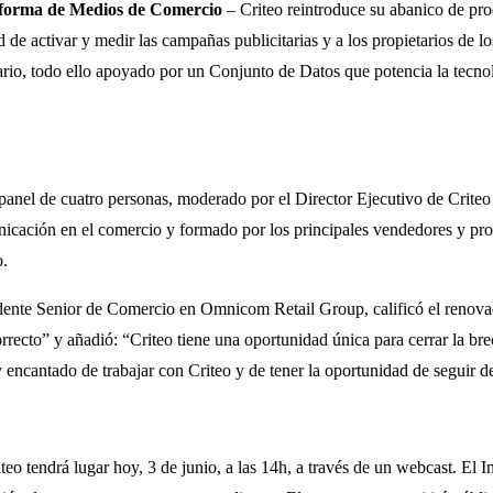
taforma de Medios de Comercio
– Criteo reintroduce su abanico de pro
d de activar y medir las campañas publicitarias y a los propietarios de 
rio, todo ello apoyado por un Conjunto de Datos que potencia la tecnol
anel de cuatro personas, moderado por el Director Ejecutivo de Crite
icación en el comercio y formado por los principales vendedores y pr
o.
dente Senior de Comercio en Omnicom Retail Group, calificó el renov
orrecto” y añadió: “Criteo tiene una oportunidad única para cerrar la br
 encantado de trabajar con Criteo y de tener la oportunidad de seguir 
iteo tendrá lugar hoy, 3 de junio, a las 14h, a través de un webcast. El 