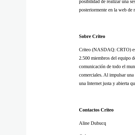
posibilidad de realizar una se
posteriormente en la web de r
Sobre Criteo
Criteo (NASDAQ: CRTO) es la
2.500 miembros del equipo de
comunicación de todo el mund
comerciales. Al impulsar una 
una Internet justa y abierta 
Contactos Criteo
Aline Dubucq M