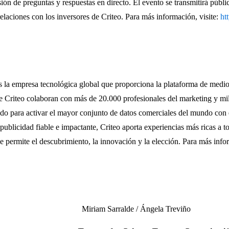
sión de preguntas y respuestas en directo. El evento se transmitirá públi
elaciones con los inversores de Criteo. Para más información, visite:
ht
 empresa tecnológica global que proporciona la plataforma de medios
 Criteo colaboran con más de 20.000 profesionales del marketing y mil
o para activar el mayor conjunto de datos comerciales del mundo con e
publicidad fiable e impactante, Criteo aporta experiencias más ricas a 
que permite el descubrimiento, la innovación y la elección. Para más inf
iriam Sarralde / Ángela Treviño