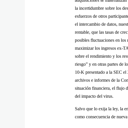
adquisiciones se materializan
la incertidumbre sobre los des
esfuerzos de otros participant
el intercambio de datos, nues
rentable, que las tasas de cre
posibles fluctuaciones en los
maximizar los ingresos ex-TAC
sobre el rendimiento y los re
riesgo” y en otras partes de
10-K presentado a la SEC el 2
archivos e informes de la Co
situación financiera, el flujo
del impacto del virus.
Salvo que lo exija la ley, la 
como consecuencia de nueva i