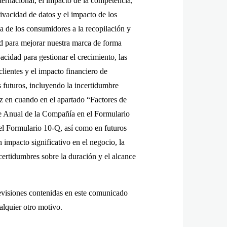
ternacional, el impacto de la competencia,
rivacidad de datos y el impacto de los
cia de los consumidores a la recopilación y
dad para mejorar nuestra marca de forma
pacidad para gestionar el crecimiento, las
clientes y el impacto financiero de
 futuros, incluyendo la incertidumbre
vez en cuando en el apartado “Factores de
me Anual de la Compañía en el Formulario
 el Formulario 10-Q, así como en futuros
mpacto significativo en el negocio, la
ncertidumbres sobre la duración y el alcance
previsiones contenidas en este comunicado
alquier otro motivo.