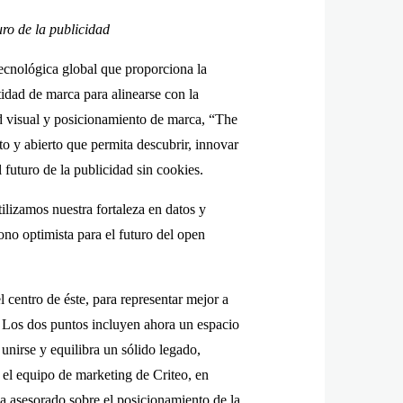
ro de la publicidad
ológica global que proporciona la
idad de marca para alinearse con la
d visual y posicionamiento de marca, “The
o y abierto que permita descubrir, innovar
 futuro de la publicidad sin cookies.
lizamos nuestra fortaleza en datos y
tono optimista para el futuro del open
 centro de éste, para representar mejor a
a. Los dos puntos incluyen ahora un espacio
 unirse y equilibra un sólido legado,
 el equipo de marketing de Criteo, en
ha asesorado sobre el posicionamiento de la