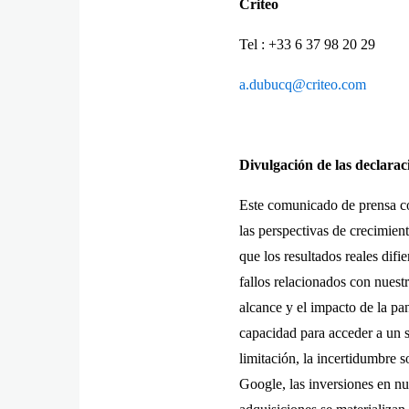
C
riteo
Tel : +33 6 37 98 2
a.dubucq@criteo.com
Divulgación de las declara
Este comunicado de prensa co
las perspectivas de crecimien
que los resultados reales difi
fallos relacionados con nuest
alcance y el impacto de la p
capacidad para acceder a un s
limitación, la incertidumbre 
Google, las inversiones en nu