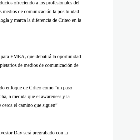
ductos ofreciendo a los profesionales del
los medios de comunicación la posibilidad
ogía y marca la diferencia de Criteo en la
o para EMEA, que debatirá la oportunidad
opietarios de medios de comunicación de
ado enfoque de Criteo como “un paso
echa, a medida que el awareness y la
de cerca el camino que siguen”
Investor Day será pregrabado con la