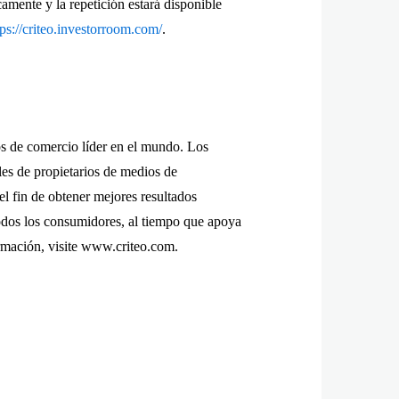
camente y la repetición estará disponible
tps://criteo.investorroom.com/
.
 de comercio líder en el mundo. Los
es de propietarios de medios de
l fin de obtener mejores resultados
todos los consumidores, al tiempo que apoya
ormación, visite www.criteo.com.