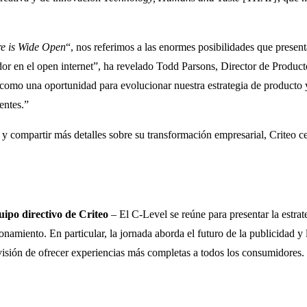
e is Wide Open
“, nos referimos a las enormes posibilidades que present
or en el open internet”, ha revelado Todd Parsons, Director de Product
como una oportunidad para evolucionar nuestra estrategia de producto y
entes.”
y compartir más detalles sobre su transformación empresarial, Criteo cel
uipo directivo de Criteo
– El C-Level se reúne para presentar la estrat
onamiento. En particular, la jornada aborda el futuro de la publicidad y
visión de ofrecer experiencias más completas a todos los consumidores.