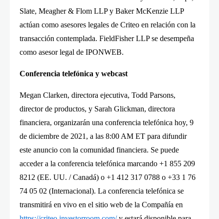
Slate, Meagher & Flom LLP y Baker McKenzie LLP
actúan como asesores legales de Criteo en relación con la
transacción contemplada. FieldFisher LLP se desempeña
como asesor legal de IPONWEB.
Conferencia telefónica y webcast
Megan Clarken, directora ejecutiva, Todd Parsons,
director de productos, y Sarah Glickman, directora
financiera, organizarán una conferencia telefónica hoy, 9
de diciembre de 2021, a las 8:00 AM ET para difundir
este anuncio con la comunidad financiera. Se puede
acceder a la conferencia telefónica marcando +1 855 209
8212 (EE. UU. / Canadá) o +1 412 317 0788 o +33 1 76
74 05 02 (Internacional). La conferencia telefónica se
transmitirá en vivo en el sitio web de la Compañía en
https://criteo.investorroom.com/
y estará disponible para