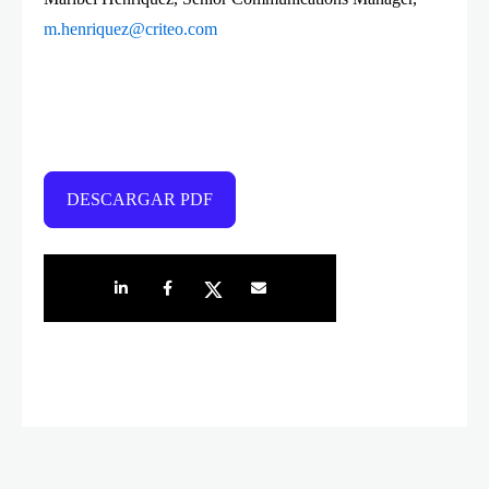
m.henriquez@criteo.com
DESCARGAR PDF
Share on LinkedIn
Share on Facebook
Share on Twitter
Share by e-mail