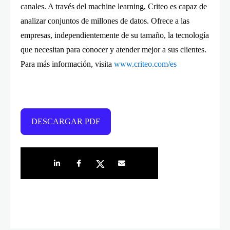
canales. A través del machine learning, Criteo es capaz de
analizar conjuntos de millones de datos. Ofrece a las
empresas, independientemente de su tamaño, la tecnología
que necesitan para conocer y atender mejor a sus clientes.
Para más información, visita
www.criteo.com/es
DESCARGAR PDF
Share on LinkedIn
Share on Facebook
Share on Twitter
Share by e-mail