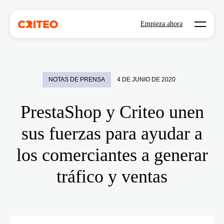
Open mo
Empieza ahora
NOTAS DE PRENSA
4 DE JUNIO DE 2020
PrestaShop y Criteo unen
sus fuerzas para ayudar a
los comerciantes a generar
tráfico y ventas