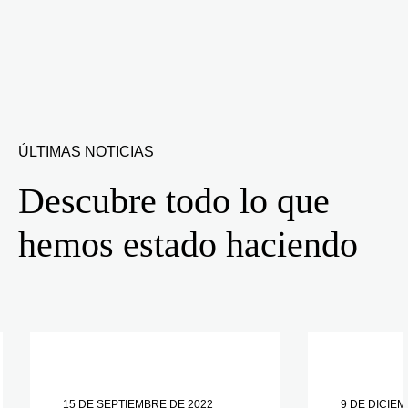
ÚLTIMAS NOTICIAS
Descubre todo lo que
hemos estado haciendo
15 DE SEPTIEMBRE DE 2022
9 DE DICIEM