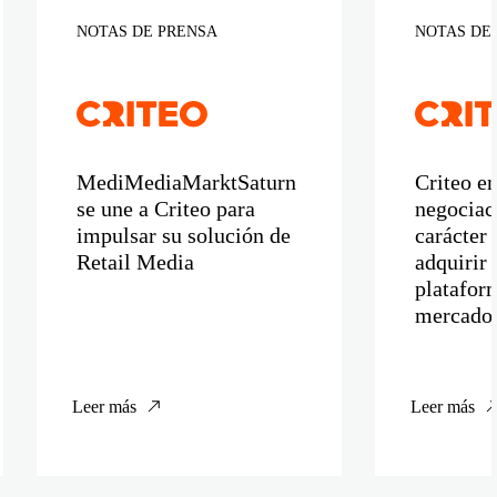
NOTAS DE PRENSA
NOTAS DE
MediMediaMarktSaturn
Criteo en
se une a Criteo para
negociac
impulsar su solución de
carácter 
Retail Media
adquirir
plataform
mercado 
Leer más
Leer más