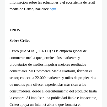
información sobre las soluciones y el ecosistema de retail
media de Criteo, haz click
aquí
.
ENDS
Sobre Criteo
Criteo (NASDAQ: CRTO) es la empresa global de
commerce media que permite a los marketers y
propietarios de medios impulsar mejores resultados
comerciales. Su Commerce Media Platform, líder en el
sector, conecta a 22.000 marketers y miles de propietarios
de medios para ofrecer experiencias más ricas a los
consumidores, desde el descubrimiento del producto hasta
la compra. Al impulsar una publicidad fiable e impactante,
Criteo apoya un Internet abierto que fomenta el