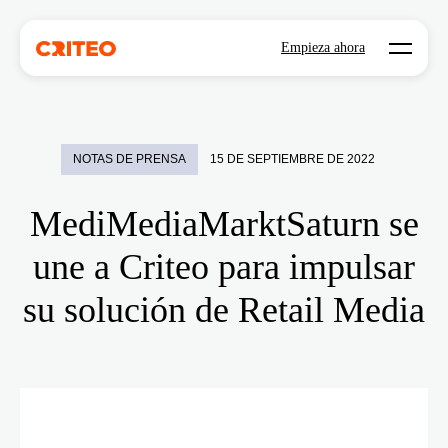
Open mo
Empieza ahora
NOTAS DE PRENSA
15 DE SEPTIEMBRE DE 2022
MediMediaMarktSaturn se
une a Criteo para impulsar
su solución de Retail Media