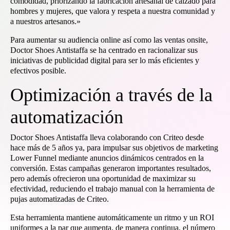
comodidad, priorizando la fabricación artesanal de calzado para
hombres y mujeres, que valora y respeta a nuestra comunidad y
a nuestros artesanos.»
Para aumentar su audiencia online así como las ventas onsite,
Doctor Shoes Antistaffa se ha centrado en racionalizar sus
iniciativas de publicidad digital para ser lo más eficientes y
efectivos posible.
Optimización a través de la
automatización
Doctor Shoes Antistaffa lleva colaborando con Criteo desde
hace más de 5 años ya, para impulsar sus objetivos de marketing
Lower Funnel mediante anuncios dinámicos centrados en la
conversión. Estas campañas generaron importantes resultados,
pero además ofrecieron una oportunidad de maximizar su
efectividad, reduciendo el trabajo manual con la herramienta de
pujas automatizadas de Criteo.
Esta herramienta mantiene automáticamente un ritmo y un ROI
uniformes a la par que aumenta, de manera continua, el número