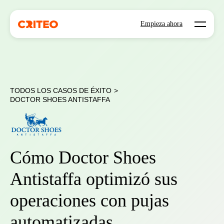
Open mo
Empieza ahora
TODOS LOS CASOS DE ÉXITO
>
DOCTOR SHOES ANTISTAFFA
Cómo Doctor Shoes
Antistaffa optimizó sus
operaciones con pujas
automatizadas.