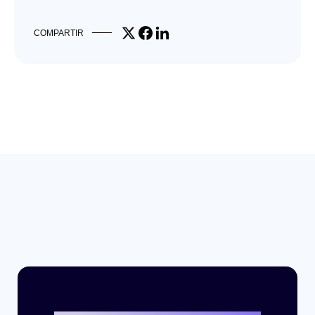
Share on X
Share on Facebook
Share on LinkedIn
COMPARTIR