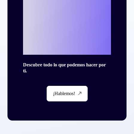
¿Listo para
escribir tu propia
historia de éxito
con Criteo?
Descubre todo lo que podemos hacer por
ti.
¡Hablemos!