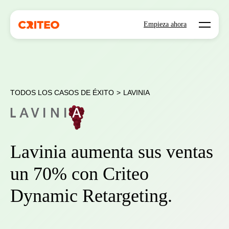
Open mo
Empieza ahora
TODOS LOS CASOS DE ÉXITO
>
LAVINIA
Lavinia aumenta sus ventas
un 70% con Criteo
Dynamic Retargeting.