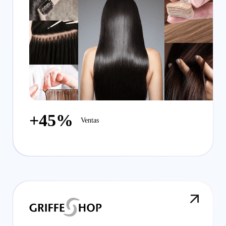
+45%
Ventas