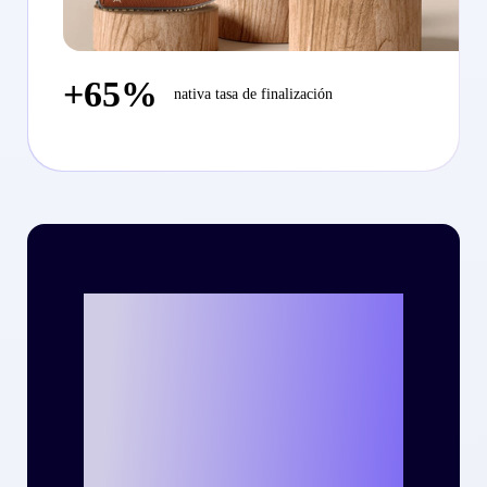
+65%
nativa tasa de finalización
¿Listo para
escribir tu propia
historia de éxito
con Criteo?