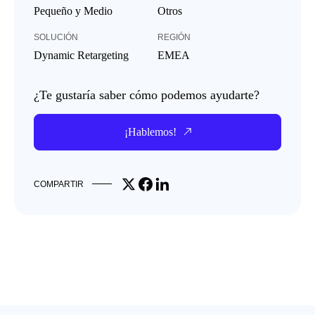
Pequeño y Medio
Otros
SOLUCIÓN
REGIÓN
Dynamic Retargeting
EMEA
¿Te gustaría saber cómo podemos ayudarte?
¡Hablemos!
Share on X
Share on Facebook
Share on LinkedIn
COMPARTIR