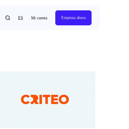
ES
Empieza ahora
Mi cuenta