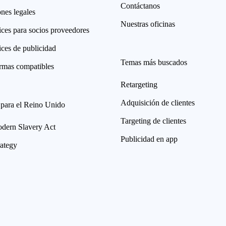
Contáctanos
nes legales
Nuestras oficinas
ices para socios proveedores
ices de publicidad
Temas más buscados
ormas compatibles
Retargeting
Adquisición de clientes
 para el Reino Unido
Targeting de clientes
ern Slavery Act
Publicidad en app
rategy