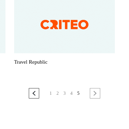
Travel Republic
1
2
3
4
5