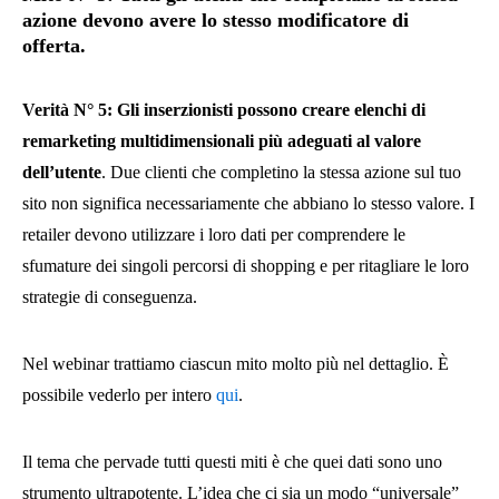
azione devono avere lo stesso modificatore di
offerta.
Verità N° 5: Gli inserzionisti possono creare elenchi di
remarketing multidimensionali più adeguati al valore
dell’utente
. Due clienti che completino la stessa azione sul tuo
sito non significa necessariamente che abbiano lo stesso valore. I
retailer devono utilizzare i loro dati per comprendere le
sfumature dei singoli percorsi di shopping e per ritagliare le loro
strategie di conseguenza.
Nel webinar trattiamo ciascun mito molto più nel dettaglio. È
possibile vederlo per intero
qui
.
Il tema che pervade tutti questi miti è che quei dati sono uno
strumento ultrapotente. L’idea che ci sia un modo “universale”