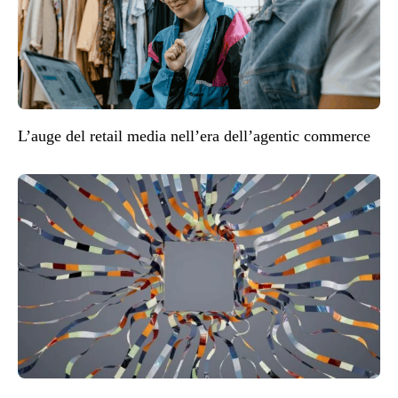
L’auge del retail media nell’era dell’agentic commerce