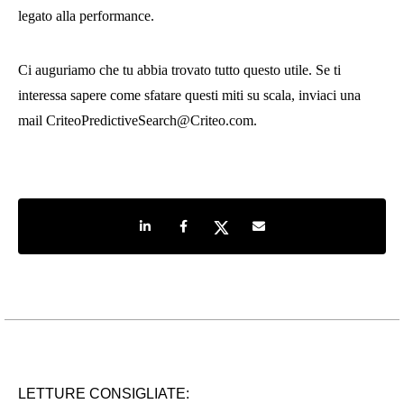
legato alla performance.
Ci auguriamo che tu abbia trovato tutto questo utile. Se ti
interessa sapere come sfatare questi miti su scala, inviaci una
mail CriteoPredictiveSearch@Criteo.com.
Share on LinkedIn
Share on Facebook
Share on Twitter
Share by e-mail
LETTURE CONSIGLIATE: