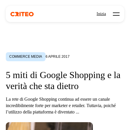
Open mo
Inizia
COMMERCE MEDIA
6 APRILE 2017
5 miti di Google Shopping e la
verità che sta dietro
La rete di Google Shopping continua ad essere un canale
incredibilmente forte per marketer e retailer. Tuttavia, poiché
l’utilizzo della piattaforma è diventato ...