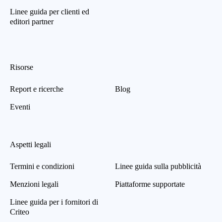
Linee guida per clienti ed
editori partner
Risorse
Report e ricerche
Blog
Eventi
Aspetti legali
Termini e condizioni
Linee guida sulla pubblicità
Menzioni legali
Piattaforme supportate
Linee guida per i fornitori di
Criteo