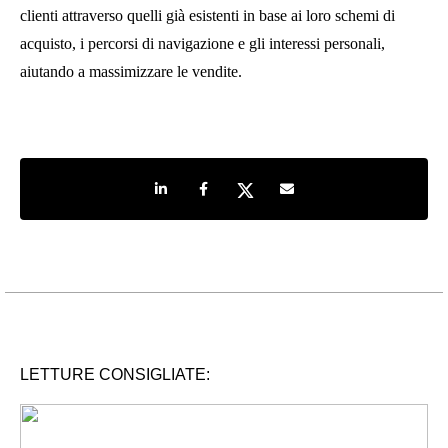
clienti attraverso quelli già esistenti in base ai loro schemi di
acquisto, i percorsi di navigazione e gli interessi personali,
aiutando a massimizzare le vendite.
Share on LinkedIn
Share on Facebook
Share on Twitter
Share by e-mail
LETTURE CONSIGLIATE: