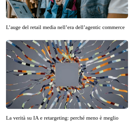
L’auge del retail media nell’era dell’agentic commerce
La verità su IA e retargeting: perché meno è meglio