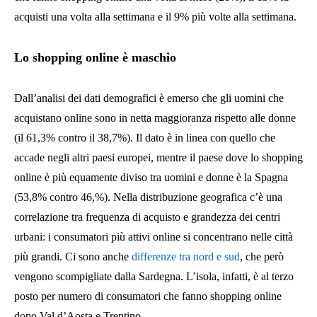
acquisti una volta alla settimana e il 9% più volte alla settimana.
Lo shopping online è maschio
Dall’analisi dei dati demografici è emerso che gli uomini che
acquistano online sono in netta maggioranza rispetto alle donne
(il 61,3% contro il 38,7%). Il dato è in linea con quello che
accade negli altri paesi europei, mentre il paese dove lo shopping
online è più equamente diviso tra uomini e donne è la Spagna
(53,8% contro 46,%). Nella distribuzione geografica c’è una
correlazione tra frequenza di acquisto e grandezza dei centri
urbani: i consumatori più attivi online si concentrano nelle città
più grandi. Ci sono anche
differenze tra nord e sud
, che però
vengono scompigliate dalla Sardegna. L’isola, infatti, è al terzo
posto per numero di consumatori che fanno shopping online
dopo Val d’Aosta e Trentino.