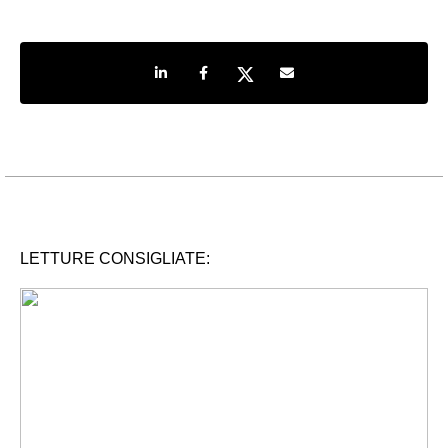
Share on LinkedIn
Share on Facebook
Share on Twitter
Share by e-mail
LETTURE CONSIGLIATE: