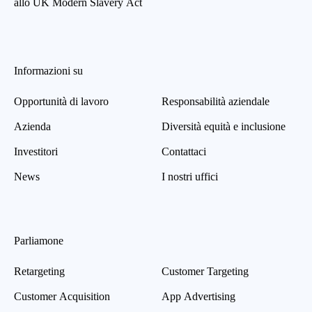
allo UK Modern Slavery Act
Informazioni su
Opportunità di lavoro
Responsabilità aziendale
Azienda
Diversità equità e inclusione
Investitori
Contattaci
News
I nostri uffici
Parliamone
Retargeting
Customer Targeting
Customer Acquisition
App Advertising