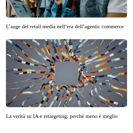
L’auge del retail media nell’era dell’agentic commerce
La verità su IA e retargeting: perché meno è meglio