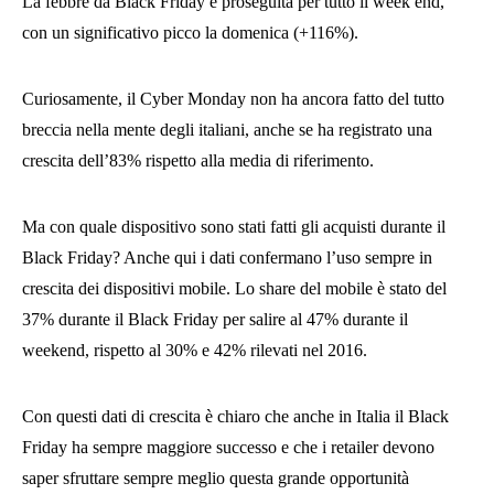
La febbre da Black Friday è proseguita per tutto il week end,
con un significativo picco la domenica (+116%).
Curiosamente, il Cyber Monday non ha ancora fatto del tutto
breccia nella mente degli italiani, anche se ha registrato una
crescita dell’83% rispetto alla media di riferimento.
Ma con quale dispositivo sono stati fatti gli acquisti durante il
Black Friday? Anche qui i dati confermano l’uso sempre in
crescita dei dispositivi mobile. Lo share del mobile è stato del
37% durante il Black Friday per salire al 47% durante il
weekend, rispetto al 30% e 42% rilevati nel 2016.
Con questi dati di crescita è chiaro che anche in Italia il Black
Friday ha sempre maggiore successo e che i retailer devono
saper sfruttare sempre meglio questa grande opportunità