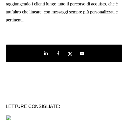
raggiungendo i clienti lungo tutto il percorso di acquisto, che è
tutt’altro che lineare, con messaggi sempre più personalizzati e
pertinenti.
Share on LinkedIn
Share on Facebook
Share on Twitter
Share by e-mail
LETTURE CONSIGLIATE: