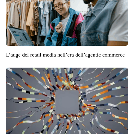
L’auge del retail media nell’era dell’agentic commerce