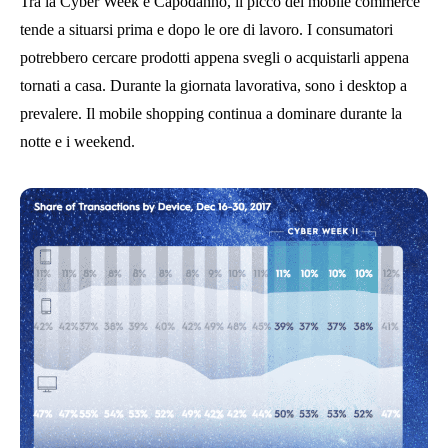
Tra la Cyber Week e Capodanno, il picco del mobile commerce
tende a situarsi prima e dopo le ore di lavoro. I consumatori
potrebbero cercare prodotti appena svegli o acquistarli appena
tornati a casa. Durante la giornata lavorativa, sono i desktop a
prevalere. Il mobile shopping continua a dominare durante la
notte e i weekend.